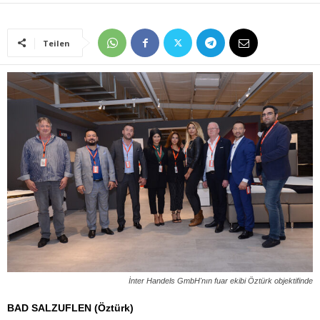
Teilen
İnter Handels GmbH'nın fuar ekibi Öztürk objektifinde
BAD SALZUFLEN (Öztürk)