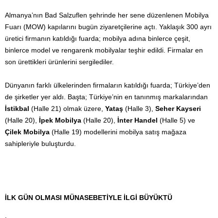
Almanya’nın Bad Salzuflen şehrinde her sene düzenlenen Mobilya
Fuarı (MOW) kapılarını bugün ziyaretçilerine açtı. Yaklaşık 300 ayrı
üretici firmanın katıldığı fuarda; mobilya adına binlerce çeşit,
binlerce model ve rengarenk mobilyalar teşhir edildi. Firmalar en
son ürettikleri ürünlerini sergilediler.
Dünyanın farklı ülkelerinden firmaların katıldığı fuarda; Türkiye’den
de şirketler yer aldı. Başta; Türkiye’nin en tanınmış markalarından
İstikbal
(Halle 21) olmak üzere,
Yataş
(Halle 3),
Seher Kayseri
(Halle 20),
İpek Mobilya
(Halle 20),
İnter Handel
(Halle 5) ve
Çilek Mobilya
(Halle 19) modellerini mobilya satış mağaza
sahipleriyle buluşturdu.
İLK GÜN OLMASI MÜNASEBETİYLE İLGİ BÜYÜKTÜ