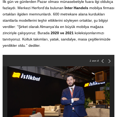
İlk gün ve günlerden Pazar olması münasebetiyle fuara ilgi oldukça
fazlaydı. Merkezi Herford’da bulunan
İnter Handels
mobilya firması
ortakları ilgiden memnunlardı. 600 metrekare alana kurdukları
stantlarla modellerini teşhir ettiklerini söyleyen ortaklar, şu bilgiyi
verdiler: “Şirket olarak Almanya’da en büyük mobilya mağaza
zinciriyle çalışıyoruz. Burada
2020 ve 2021
koleksiyonlarımızı
tanıtıyoruz. Koltuk takımları, yatak, sandalye, masa çeşitlerimizde
yenilikler oldu.” dediler.
1
von 4