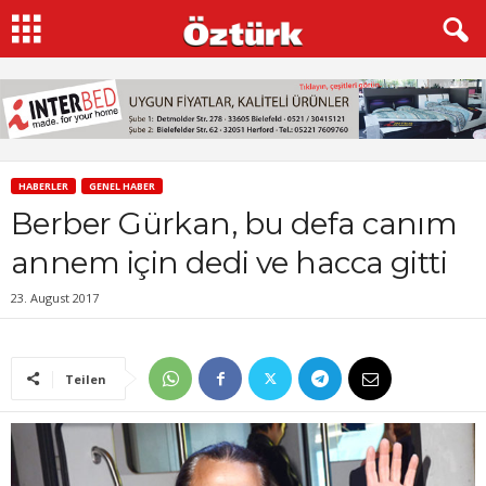
HABERLER
GENEL HABER
Berber Gürkan, bu defa canım
annem için dedi ve hacca gitti
23. August 2017
Teilen