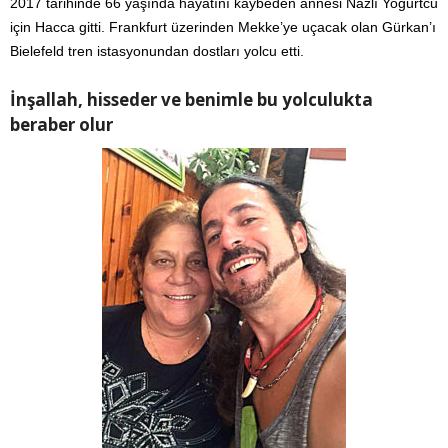
2017 tarihinde 66 yaşında hayatını kaybeden annesi Nazlı Yoğurtcu
için Hacca gitti. Frankfurt üzerinden Mekke’ye uçacak olan Gürkan’ı
Bielefeld tren istasyonundan dostları yolcu etti.
İnşallah, hisseder ve benimle bu yolculukta
beraber olur