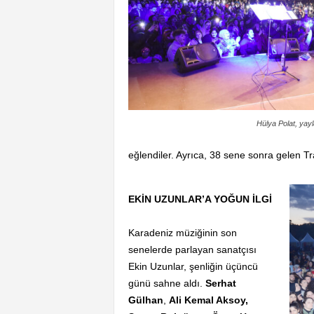
Hülya Polat, yayl
eğlendiler. Ayrıca, 38 sene sonra gelen 
EKİN UZUNLAR’A YOĞUN İLGİ
Karadeniz müziğinin son
senelerde parlayan sanatçısı
Ekin Uzunlar, şenliğin üçüncü
günü sahne aldı.
Serhat
Gülhan
,
Ali Kemal Aksoy,