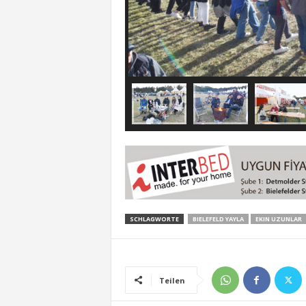
SCHLAGWORTE
BIELEFELD YAYLA
EKIN UZUNLAR
Teilen