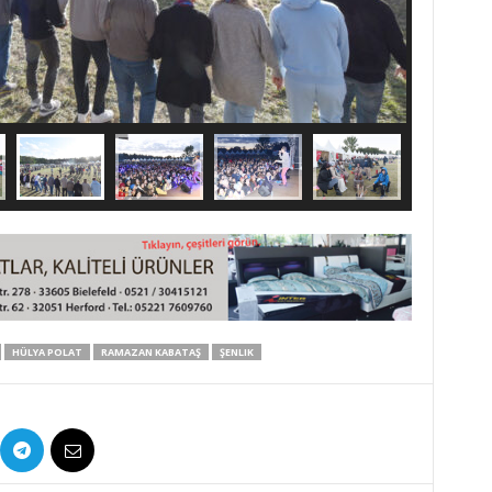
HÜLYA POLAT
RAMAZAN KABATAŞ
ŞENLIK