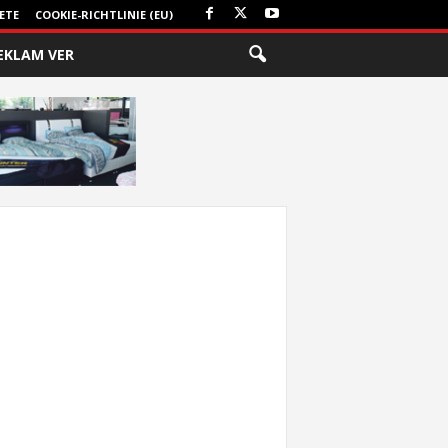
ETE
COOKIE-RICHTLINIE (EU)
EKLAM VER