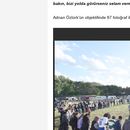
bakın, bizi yolda görürseniz selam ve
Adnan Öztürk’ün objektifinde 87 fotoğraf il