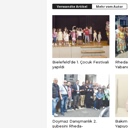
Verwandte Artikel
Mehr vom Autor
Bielefeld’de 1. Çocuk Festivali
Rheda
yapıldı
Yabancı
Doymaz Danışmanlık 2.
Bakım 
şubesini Rheda-
Yapıyo