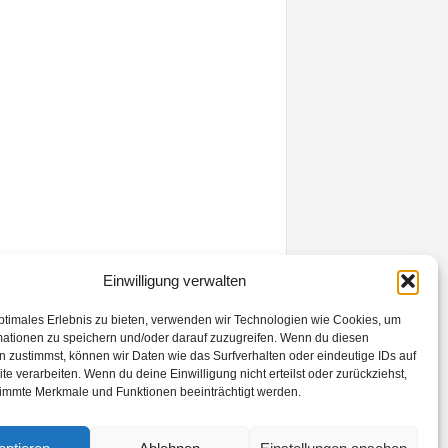
Einwilligung verwalten
ptimales Erlebnis zu bieten, verwenden wir Technologien wie Cookies, um
mationen zu speichern und/oder darauf zuzugreifen. Wenn du diesen
 zustimmst, können wir Daten wie das Surfverhalten oder eindeutige IDs auf
te verarbeiten. Wenn du deine Einwilligung nicht erteilst oder zurückziehst,
immte Merkmale und Funktionen beeinträchtigt werden.