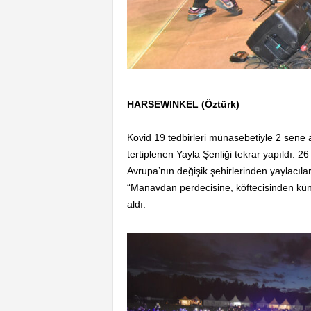
HARSEWINKEL (Öztürk)
Kovid 19 tedbirleri münasebetiyle 2 sene
tertiplenen Yayla Şenliği tekrar yapıldı.
Avrupa’nın değişik şehirlerinden yaylacılar 
“Manavdan perdecisine, köftecisinden küne
aldı.