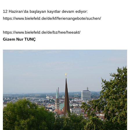
12 Haziran‘da başlayan kayıtlar devam ediyor:
https://www.bielefeld.de/de/kf/ferienangebote/suchen/
https://www.bielefeld.de/de/bz/hee/heeakt/
Gizem Nur TUNÇ