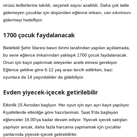
virüsü tedbirlerine takıldı, seçenek sayısı azaltıldı. Daha çok tatile
gidemeyen çocuklar için düşünülen eğlence imkanı, can sıkıntısını
gidermeyi hedefliyor.
1700 çocuk faydalanacak
Bielefeld Şehir İdaresi basın birimi tarafından yapılan açıklamada,
bu sene eğlence imkanından yaklaşık 1700 çocuk faydalanacak.
Onun için kayıt yaptırmak isteyenler acele etmesi gerekiyor.
Eğlence şekline göre 6-12 yaş arası tercih edilirken, bazı
oyunlara da 14 yaşındakiler da gidebiliyor.
Evden yiyecek-içecek getirilebilir
Etkinlik 15 Avrodan başlıyor. Her oyun için ayrı ayrı kayıt yapılıyor.
Kıyafetlerde etkinliğe göre hazırlanmalı. Saat 9‘da başlayan
eğlenceler 16.00‘ya kadar devam ediyor. Yiyecek içecek satışları
yapılıyor ancak, daha fazla harcama yapmamak için çocuklar
yanlarında yiyecek-içecek getirebilirler.