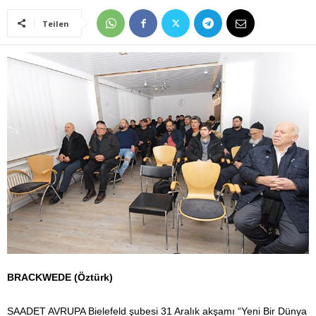
Teilen
BRACKWEDE (Öztürk)
SAADET AVRUPA Bielefeld şubesi 31 Aralık akşamı “Yeni Bir Dünya