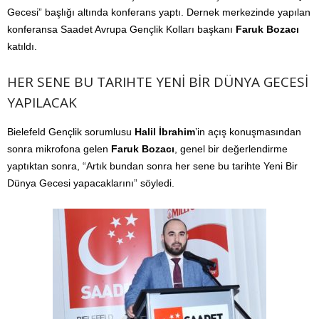
Gecesi” başlığı altında konferans yaptı. Dernek merkezinde yapılan
konferansa Saadet Avrupa Gençlik Kolları başkanı
Faruk Bozacı
katıldı.
HER SENE BU TARIHTE YENİ BİR DÜNYA GECESİ
YAPILACAK
Bielefeld Gençlik sorumlusu
Halil İbrahim
’in açış konuşmasından
sonra mikrofona gelen
Faruk Bozacı
, genel bir değerlendirme
yaptıktan sonra, “Artık bundan sonra her sene bu tarihte Yeni Bir
Dünya Gecesi yapacaklarını” söyledi.