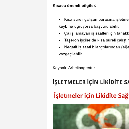
Kısaca önemli bilgiler:
Kısa süreli çalışan parasına işletm
kaybına uğruyorsa başvurulabilir.
Çalışılamayan iş saatleri için tahak
Taşeron işçiler de kısa süreli çalıştı
Negatif iş saati bilançolarından (eğ
vazgeçilebilir.
Kaynak: Arbeitsagentur
İŞLETMELER İÇİN LİKİDİTE