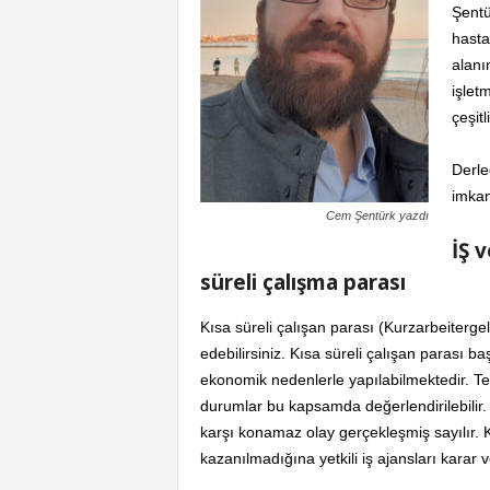
Şentü
hasta
alanı
işlet
çeşit
Derle
imkan
Cem Şentürk yazdı
İŞ 
süreli çalışma parası
Kısa süreli çalışan parası (Kurzarbeitergeld
edebilirsiniz. Kısa süreli çalışan parası 
ekonomik nedenlerle yapılabilmektedir. Te
durumlar bu kapsamda değerlendirilebilir. 
karşı konamaz olay gerçekleşmiş sayılır. K
kazanılmadığına yetkili iş ajansları karar 