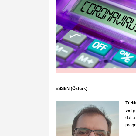
ESSEN (Öztürk)
Türki
ve İ
daha 
progr