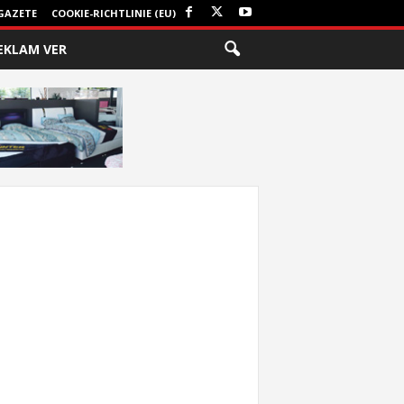
GAZETE
COOKIE-RICHTLINIE (EU)
EKLAM VER