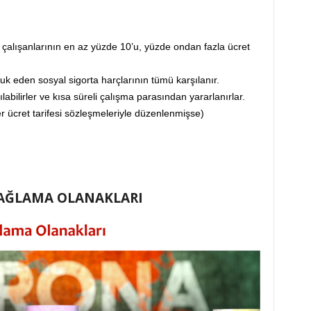
e çalışanlarının en az yüzde 10’u, yüzde ondan fazla ücret
kuk eden sosyal sigorta harçlarının tümü karşılanır.
rılabilirler ve kısa süreli çalışma parasından yararlanırlar.
er ücret tarifesi sözleşmeleriyle düzenlenmişse)
 SAĞLAMA OLANAKLARI