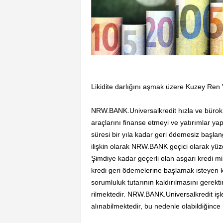
Likidite darlığını aşmak üzere Kuzey Ren 
NRW.BANK.Universalkredit hızla ve bürokrat
araçlarını finanse etmeyi ve yatırımlar ya
süresi bir yıla kadar geri ödemesiz başlang
ilişkin olarak NRW.BANK geçici olarak yüzd
Şimdiye kadar geçerli olan asgari kredi mik
kredi geri ödemelerine başlamak isteyen 
sorumluluk tutarının kaldırılmasını gerekti
rilmektedir. NRW.BANK.Universalkredit iş
alınabilmektedir, bu nedenle olabildiğince 