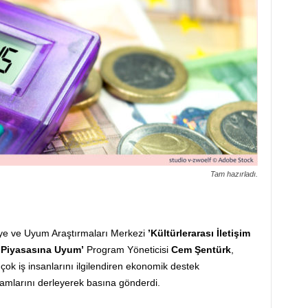
Tam hazırladı.
ye ve Uyum Araştırmaları Merkezi
’Kültürlerarası İletişim
ş Piyasasına Uyum’
Program Yöneticisi
Cem Şentürk
,
çok iş insanlarını ilgilendiren ekonomik destek
amlarını derleyerek basına gönderdi.