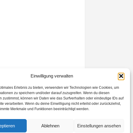
Einwilligung verwalten
ptimales Erlebnis zu bieten, verwenden wir Technologien wie Cookies, um
mationen zu speichern und/oder darauf zuzugreifen. Wenn du diesen
 zustimmst, können wir Daten wie das Surfverhalten oder eindeutige IDs auf
te verarbeiten. Wenn du deine Einwilligung nicht erteilst oder zurückziehst,
immte Merkmale und Funktionen beeinträchtigt werden.
eptieren
Ablehnen
Einstellungen ansehen