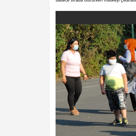
sadece sırada otururken maskeyi çıkarabi