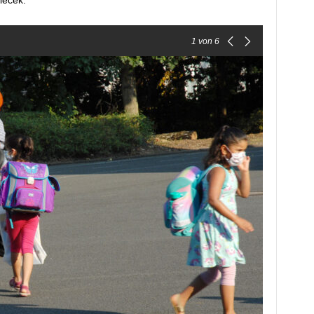
lecek.“
1
von 6