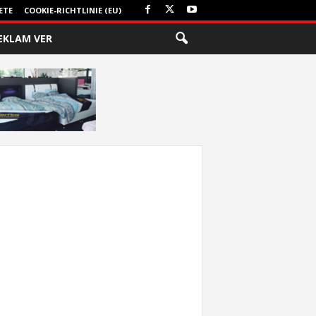
ETE
COOKIE-RICHTLINIE (EU)
EKLAM VER