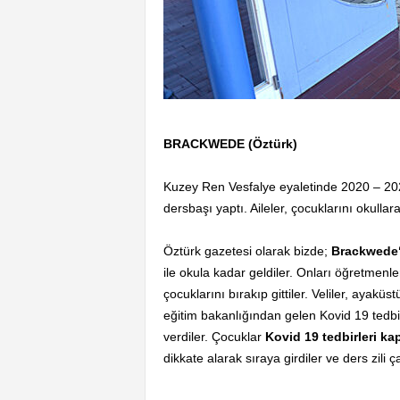
BRACKWEDE (Öztürk)
Kuzey Ren Vesfalye eyaletinde 2020 – 2021
dersbaşı yaptı. Aileler, çocuklarını okulla
Öztürk gazetesi olarak bizde;
Brackwede‘
ile okula kadar geldiler. Onları öğretmenle
çocuklarını bırakıp gittiler. Veliler, ayakü
eğitim bakanlığından gelen Kovid 19 tedbirl
verdiler. Çocuklar
Kovid 19 tedbirleri k
dikkate alarak sıraya girdiler ve ders zili 