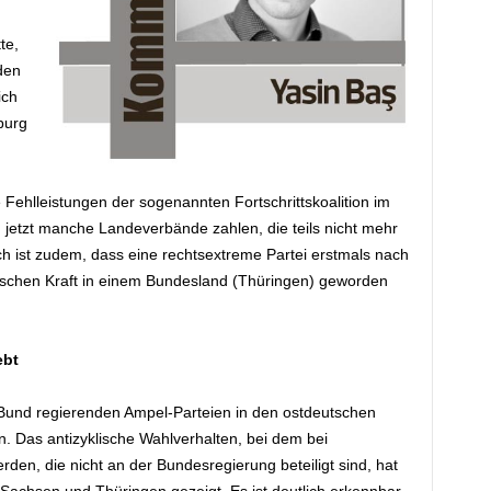
te,
den
ich
burg
e Fehlleistungen der sogenannten Fortschrittskoalition im
etzt manche Landeverbände zahlen, die teils nicht mehr
ch ist zudem, dass eine rechtsextreme Partei erstmals nach
tischen Kraft in einem Bundesland (Thüringen) geworden
ebt
 Bund regierenden Ampel-Parteien in den ostdeutschen
 Das antizyklische Wahlverhalten, bei dem bei
en, die nicht an der Bundesregierung beteiligt sind, hat