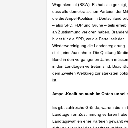
Wagenknecht (BSW). Es hat sich gezeigt,
dass alle demokratischen Parteien der Mit
die die Ampel-Koalition in Deutschland bil
– also SPD, FDP und Grüne – teils erhebl
an Zustimmung verloren haben. Branden
bildet für die SPD, wo die Partei seit der
Wiedervereinigung die Landesregierung
stellt, eine Ausnahme. Die Quittung für di
Bund in den vergangenen Jahren müssen j
in den Landtagen vertreten sind. Beachtli
dem Zweiten Weltkrieg zur stärksten poli
ist.
Ampel-Koalition auch im Osten unbeli
Es gibt zahlreiche Gründe, warum die im
Landtagen an Zustimmung verloren haben.
Landtagswahlen eher Parteien gewählt werd