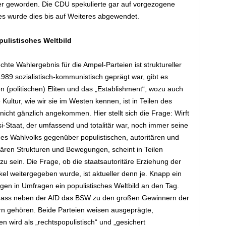
er geworden. Die CDU spekulierte gar auf vorgezogene
s wurde dies bis auf Weiteres abgewendet.
pulistisches Weltbild
chte Wahlergebnis für die Ampel-Parteien ist struktureller
989 sozialistisch-kommunistisch geprägt war, gibt es
(politischen) Eliten und das „Establishment“, wozu auch
ultur, wie wir sie im Westen kennen, ist in Teilen des
cht gänzlich angekommen. Hier stellt sich die Frage: Wirft
si-Staat, der umfassend und totalitär war, noch immer seine
 des Wahlvolks gegenüber populistischen, autoritären und
itären Strukturen und Bewegungen, scheint in Teilen
 sein. Die Frage, ob die staatsautoritäre Erziehung der
el weitergegeben wurde, ist aktueller denn je. Knapp ein
gen in Umfragen ein populistisches Weltbild an den Tag.
, dass neben der AfD das BSW zu den großen Gewinnern der
n gehören. Beide Parteien weisen ausgeprägte,
en wird als „rechtspopulistisch“ und „gesichert