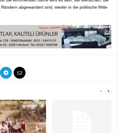
ür die kommenden Jahre wird es sein, die Menschen, die
n Rändern abgewandert sind, wieder in die politische Mitte