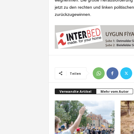
wegnehmen. Die große Herausforderung f
jetzt zu den rechten und linken politische
zurückzugewinnen.
Teilen
Verwandte Artikel
Mehr vom Autor