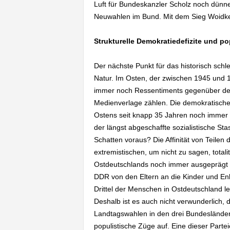
Luft für Bundeskanzler Scholz noch dünn
Neuwahlen im Bund. Mit dem Sieg Woidke
Strukturelle Demokratiedefizite und po
Der nächste Punkt für das historisch schle
Natur. Im Osten, der zwischen 1945 und 1
immer noch Ressentiments gegenüber den 
Medienverlage zählen. Die demokratische K
Ostens seit knapp 35 Jahren noch immer ni
der längst abgeschaffte sozialistische Sta
Schatten voraus? Die Affinität von Teilen
extremistischen, um nicht zu sagen, total
Ostdeutschlands noch immer ausgeprägt zu
DDR von den Eltern an die Kinder und Enk
Drittel der Menschen in Ostdeutschland le
Deshalb ist es auch nicht verwunderlich
Landtagswahlen in den drei Bundesländer
populistische Züge auf. Eine dieser Partei