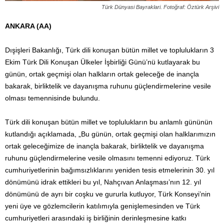
Türk Dünyasi Bayraklari. Fotoğraf: Öztürk Arşivi
ANKARA (AA)
Dışişleri Bakanlığı, Türk dili konuşan bütün millet ve toplulukların 3
Ekim Türk Dili Konuşan Ülkeler İşbirliği Günü’nü kutlayarak bu
günün, ortak geçmişi olan halkların ortak geleceğe de inançla
bakarak, birliktelik ve dayanışma ruhunu güçlendirmelerine vesile
olması temennisinde bulundu.
Türk dili konuşan bütün millet ve toplulukların bu anlamlı gününün
kutlandığı açıklamada, „Bu günün, ortak geçmişi olan halklarımızın
ortak geleceğimize de inançla bakarak, birliktelik ve dayanışma
ruhunu güçlendirmelerine vesile olmasını temenni ediyoruz. Türk
cumhuriyetlerinin bağımsızlıklarını yeniden tesis etmelerinin 30. yıl
dönümünü idrak ettikleri bu yıl, Nahçıvan Anlaşması’nın 12. yıl
dönümünü de ayrı bir coşku ve gururla kutluyor, Türk Konseyi’nin
yeni üye ve gözlemcilerin katılımıyla genişlemesinden ve Türk
cumhuriyetleri arasındaki iş birliğinin derinleşmesine katkı