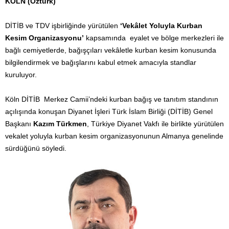
KÖLN (Öztürk)
DİTİB ve TDV işbirliğinde yürütülen
‘Vekâlet Yoluyla Kurban
Kesim Organizasyonu’
kapsamında eyalet ve bölge merkezleri ile
bağlı cemiyetlerde, bağışçıları vekâletle kurban kesim konusunda
bilgilendirmek ve bağışlarını kabul etmek amacıyla standlar
kuruluyor.
Köln DİTİB Merkez Camii’ndeki kurban bağış ve tanıtım standının
açılışında konuşan Diyanet İşleri Türk İslam Birliği (DİTİB) Genel
Başkanı
Kazım Türkmen
, Türkiye Diyanet Vakfı ile birlikte yürütülen
vekalet yoluyla kurban kesim organizasyonunun Almanya genelinde
sürdüğünü söyledi.