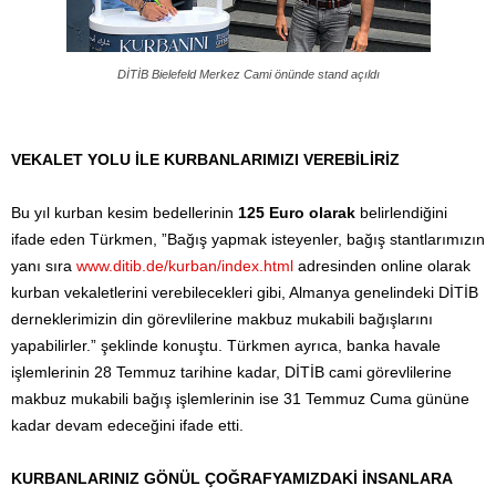
DİTİB Bielefeld Merkez Cami
önünde stand açıldı
VEKALET YOLU İLE KURBANLARIMIZI VEREBİLİRİZ
Bu yıl kurban kesim bedellerinin
125 Euro olarak
belirlendiğini
ifade eden Türkmen, ”Bağış yapmak isteyenler, bağış stantlarımızın
yanı sıra
www.ditib.de/kurban/index.html
adresinden online olarak
kurban vekaletlerini verebilecekleri gibi, Almanya genelindeki DİTİB
derneklerimizin din görevlilerine makbuz mukabili bağışlarını
yapabilirler.” şeklinde konuştu. Türkmen ayrıca, banka havale
işlemlerinin 28 Temmuz tarihine kadar, DİTİB cami görevlilerine
makbuz mukabili bağış işlemlerinin ise 31 Temmuz Cuma gününe
kadar devam edeceğini ifade etti.
KURBANLARINIZ GÖNÜL ÇOĞRAFYAMIZDAKİ İNSANLARA