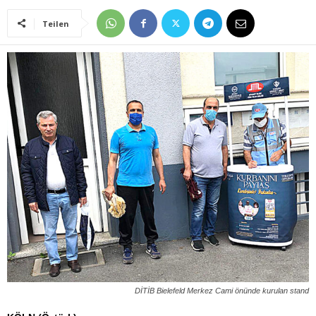
Teilen
DİTİB Bielefeld Merkez Cami önünde kurulan stand