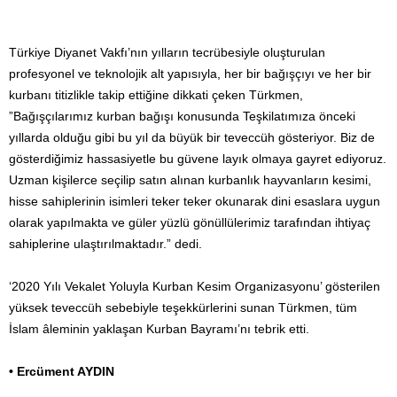
Türkiye Diyanet Vakfı’nın yılların tecrübesiyle oluşturulan
profesyonel ve teknolojik alt yapısıyla, her bir bağışçıyı ve her bir
kurbanı titizlikle takip ettiğine dikkati çeken Türkmen,
”Bağışçılarımız kurban bağışı konusunda Teşkilatımıza önceki
yıllarda olduğu gibi bu yıl da büyük bir teveccüh gösteriyor. Biz de
gösterdiğimiz hassasiyetle bu güvene layık olmaya gayret ediyoruz.
Uzman kişilerce seçilip satın alınan kurbanlık hayvanların kesimi,
hisse sahiplerinin isimleri teker teker okunarak dini esaslara uygun
olarak yapılmakta ve güler yüzlü gönüllülerimiz tarafından ihtiyaç
sahiplerine ulaştırılmaktadır.” dedi.
‘2020 Yılı Vekalet Yoluyla Kurban Kesim Organizasyonu’ gösterilen
yüksek teveccüh sebebiyle teşekkürlerini sunan Türkmen, tüm
İslam âleminin yaklaşan Kurban Bayramı’nı tebrik etti.
• Ercüment AYDIN