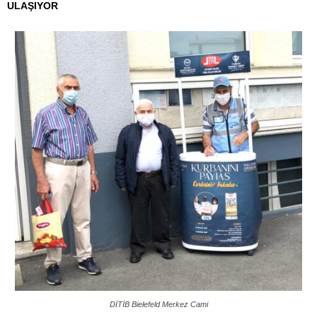
ULAŞIYOR
DİTİB Bielefeld Merkez Cami