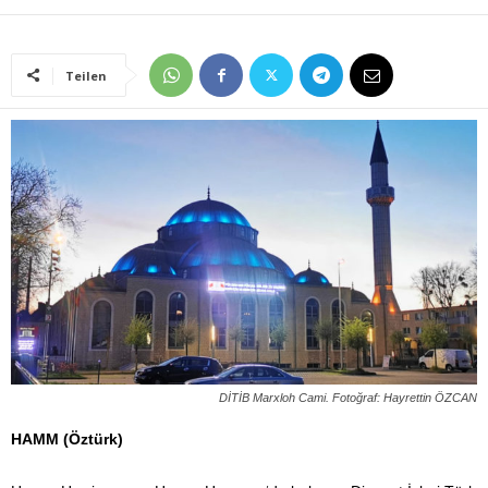
Teilen
DİTİB Marxloh Cami. Fotoğraf: Hayrettin ÖZCAN
HAMM (Öztürk)