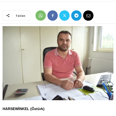
Teilen
HARSEWİNKEL (Öztürk)