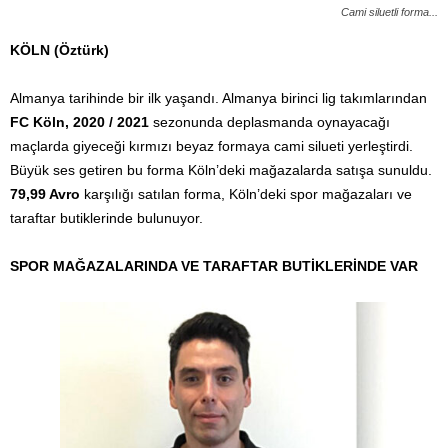
Cami siluetli forma...
KÖLN (Öztürk)
Almanya tarihinde bir ilk yaşandı. Almanya birinci lig takımlarından
FC Köln, 2020 / 2021
sezonunda deplasmanda oynayacağı
maçlarda giyeceği kırmızı beyaz formaya cami silueti yerleştirdi.
Büyük ses getiren bu forma Köln’deki mağazalarda satışa sunuldu.
79,99 Avro
karşılığı satılan forma, Köln’deki spor mağazaları ve
taraftar butiklerinde bulunuyor.
SPOR MAĞAZALARINDA VE TARAFTAR BUTİKLERİNDE VAR