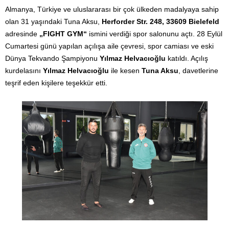
Almanya, Türkiye ve uluslararası bir çok ülkeden madalyaya sahip
olan 31 yaşındaki Tuna Aksu,
Herforder Str. 248, 33609 Bielefeld
adresinde
„FIGHT GYM“
ismini verdiği spor salonunu açtı. 28 Eylül
Cumartesi günü yapılan açılışa aile çevresi, spor camiası ve eski
Dünya Tekvando Şampiyonu
Yılmaz Helvacıoğlu
katıldı. Açılış
kurdelasını
Yılmaz Helvacıoğlu
ile kesen
Tuna Aksu
, davetlerine
teşrif eden kişilere teşekkür etti.