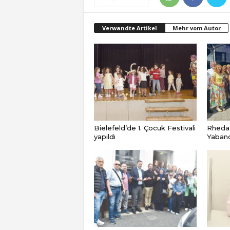
Verwandte Artikel
Mehr vom Autor
Bielefeld’de 1. Çocuk Festivali
Rheda
yapıldı
Yabancı