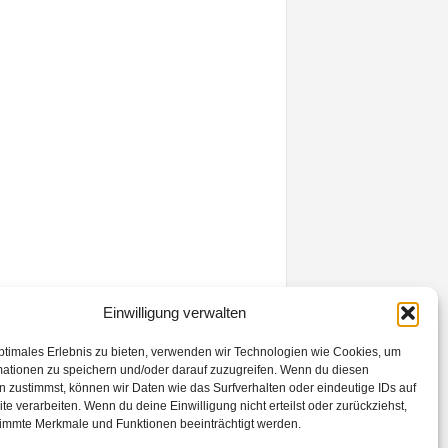
Einwilligung verwalten
ptimales Erlebnis zu bieten, verwenden wir Technologien wie Cookies, um
mationen zu speichern und/oder darauf zuzugreifen. Wenn du diesen
 zustimmst, können wir Daten wie das Surfverhalten oder eindeutige IDs auf
te verarbeiten. Wenn du deine Einwilligung nicht erteilst oder zurückziehst,
immte Merkmale und Funktionen beeinträchtigt werden.