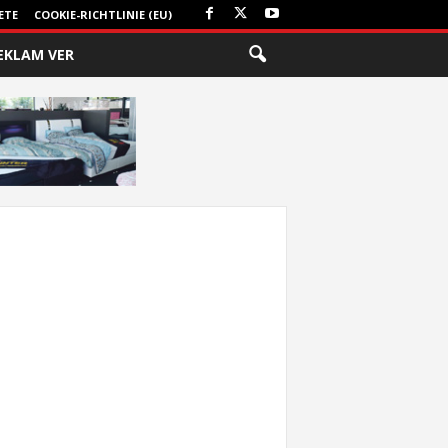
ETE
COOKIE-RICHTLINIE (EU)
EKLAM VER