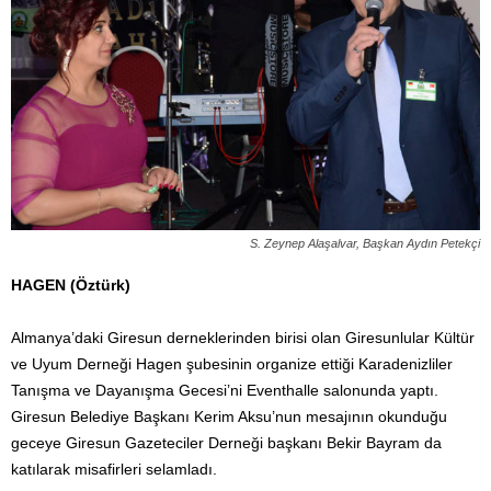
S. Zeynep Alaşalvar, Başkan Aydın Petekçi
HAGEN (Öztürk)
Almanya’daki Giresun derneklerinden birisi olan Giresunlular Kültür
ve Uyum Derneği Hagen şubesinin organize ettiği Karadenizliler
Tanışma ve Dayanışma Gecesi’ni Eventhalle salonunda yaptı.
Giresun Belediye Başkanı Kerim Aksu’nun mesajının okunduğu
geceye Giresun Gazeteciler Derneği başkanı Bekir Bayram da
katılarak misafirleri selamladı.