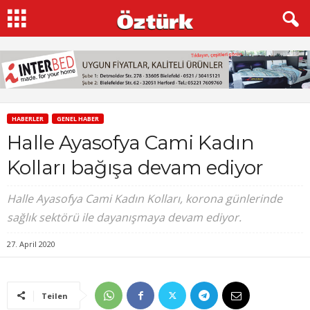
HABERLER
GENEL HABER
Halle Ayasofya Cami Kadın
Kolları bağışa devam ediyor
Halle Ayasofya Cami Kadın Kolları, korona günlerinde
sağlık sektörü ile dayanışmaya devam ediyor.
27. April 2020
Teilen