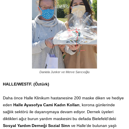
Daniela Junker ve Merve Sarıcıoğlu
HALLE/WESTF. (Öztürk)
Daha önce Halle Klinikum hastanesine 200 maske diken ve hediye
eden
Halle Ayasofya Cami
Kadın Kolları
, korona günlerinde
sağlık sektörü ile dayanışmaya devam ediyor. Dernek üyeleri
diktikleri ağız burun yardım maskesini bu defada Bielefeld‘deki
Sosyal Yardım Derneği Sozial Sinn
ve Halle‘de bulunan yaşlı