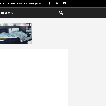
ETE
COOKIE-RICHTLINIE (EU)
EKLAM VER