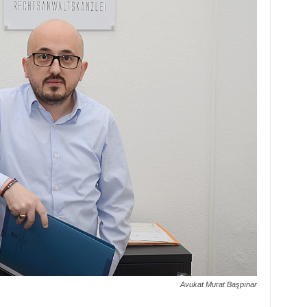
Avukat Murat Başpınar