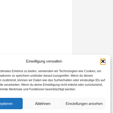
Einwilligung verwalten
ptimales Erlebnis zu bieten, verwenden wir Technologien wie Cookies, um
mationen zu speichern und/oder darauf zuzugreifen. Wenn du diesen
 zustimmst, können wir Daten wie das Surfverhalten oder eindeutige IDs auf
te verarbeiten. Wenn du deine Einwilligung nicht erteilst oder zurückziehst,
immte Merkmale und Funktionen beeinträchtigt werden.
eptieren
Ablehnen
Einstellungen ansehen