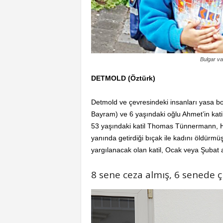
Bulgar v
DETMOLD (Öztürk)
Detmold ve çevresindeki insanları yasa 
Bayram) ve 6 yaşındaki oğlu Ahmet’in kat
53 yaşındaki katil Thomas Tünnermann, Ha
yanında getirdiği bıçak ile kadını öldürmüş
yargılanacak olan katil, Ocak veya Şubat
8 sene ceza almış, 6 senede ç