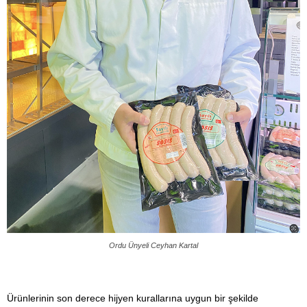
Ordu Ünyeli Ceyhan Kartal
Ürünlerinin son derece hijyen kurallarına uygun bir şekilde