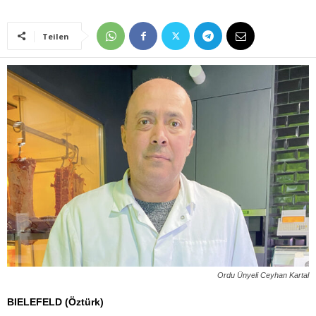
Teilen
Ordu Ünyeli Ceyhan Kartal
BIELEFELD (Öztürk)