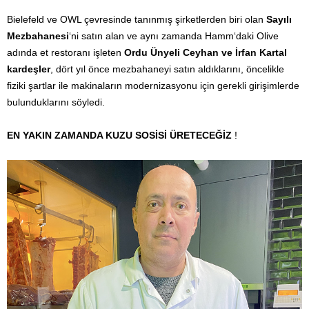
Bielefeld ve OWL çevresinde tanınmış şirketlerden biri olan
Sayılı
Mezbahanesi
‘ni satın alan ve aynı zamanda Hamm‘daki Olive
adında et restoranı işleten
Ordu Ünyeli Ceyhan ve İrfan Kartal
kardeşler
, dört yıl önce mezbahaneyi satın aldıklarını, öncelikle
fiziki şartlar ile makinaların modernizasyonu için gerekli girişimlerde
bulunduklarını söyledi.
EN YAKIN ZAMANDA KUZU SOSİSİ ÜRETECEĞİZ
!