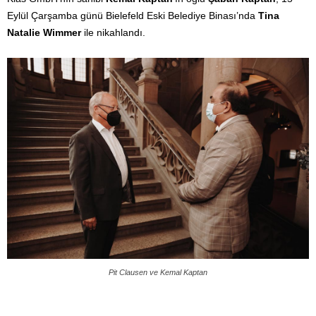
Eylül Çarşamba günü Bielefeld Eski Belediye Binası’nda
Tina
Natalie Wimmer
ile nikahlandı.
Pit Clausen ve Kemal Kaptan