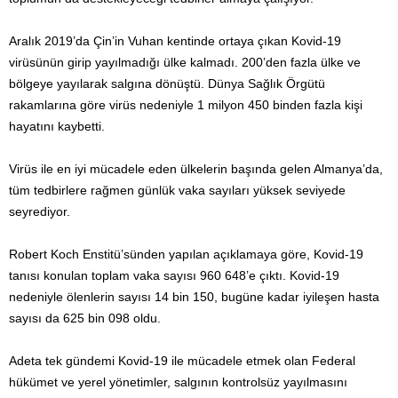
Aralık 2019’da Çin’in Vuhan kentinde ortaya çıkan Kovid-19
virüsünün girip yayılmadığı ülke kalmadı. 200’den fazla ülke ve
bölgeye yayılarak salgına dönüştü. Dünya Sağlık Örgütü
rakamlarına göre virüs nedeniyle 1 milyon 450 binden fazla kişi
hayatını kaybetti.
Virüs ile en iyi mücadele eden ülkelerin başında gelen Almanya’da,
tüm tedbirlere rağmen günlük vaka sayıları yüksek seviyede
seyrediyor.
Robert Koch Enstitü’sünden yapılan açıklamaya göre, Kovid-19
tanısı konulan toplam vaka sayısı 960 648’e çıktı. Kovid-19
nedeniyle ölenlerin sayısı 14 bin 150, bugüne kadar iyileşen hasta
sayısı da 625 bin 098 oldu.
Adeta tek gündemi Kovid-19 ile mücadele etmek olan Federal
hükümet ve yerel yönetimler, salgının kontrolsüz yayılmasını