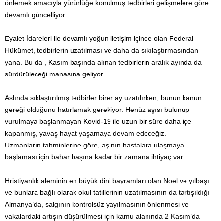
önlemek amacıyla yürürlüğe konulmuş tedbirleri gelişmelere göre
devamlı güncelliyor.
Eyalet İdareleri ile devamlı yoğun iletişim içinde olan Federal
Hükümet, tedbirlerin uzatılması ve daha da sıkılaştırmasından
yana. Bu da , Kasım başında alınan tedbirlerin aralık ayında da
sürdürüleceği manasına geliyor.
Aslında sıklaştırılmış tedbirler birer ay uzatılırken, bunun kanun
gereği olduğunu hatırlamak gerekiyor. Henüz aşısı bulunup
vurulmaya başlanmayan Kovid-19 ile uzun bir süre daha içe
kapanmış, yavaş hayat yaşamaya devam edeceğiz.
Uzmanların tahminlerine göre, aşının hastalara ulaşmaya
başlaması için bahar başına kadar bir zamana ihtiyaç var.
Hristiyanlık aleminin en büyük dini bayramları olan Noel ve yılbaşı
ve bunlara bağlı olarak okul tatillerinin uzatılmasının da tartışıldığı
Almanya’da, salgının kontrolsüz yayılmasının önlenmesi ve
vakalardaki artışın düşürülmesi için kamu alanında 2 Kasım’da