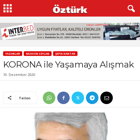
YAZARLAR
MUHSIN CEYLAN
ŞEFIK KANTAR
KORONA ile Yaşamaya Alışmak
10. Dezember 2020
Teilen