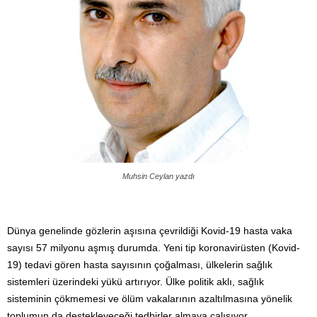
Muhsin Ceylan yazdı
Dünya genelinde gözlerin aşısına çevrildiği Kovid-19 hasta vaka
sayısı 57 milyonu aşmış durumda. Yeni tip koronavirüsten (Kovid-
19) tedavi gören hasta sayısının çoğalması, ülkelerin sağlık
sistemleri üzerindeki yükü artırıyor. Ülke politik aklı, sağlık
sisteminin çökmemesi ve ölüm vakalarının azaltılmasına yönelik
toplumun da destekleyeceği tedbirler almaya çalışıyor.