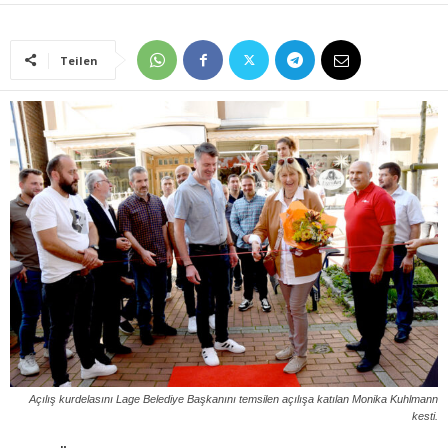
Teilen
Açılış kurdelasını Lage Belediye Başkanını temsilen açılışa katılan Monika Kuhlmann
kesti.