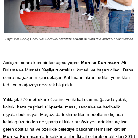
Lage Milli Görüş Cami Din Görevlisi
Mustafa Erdem
açılışta dua okudu (soldan ikinci)
Açılıştan sonra kısa bir konuşma yapan
Monika Kuhlmann
, Ali
Bulama ve Mustafa Yeşilyurt ortakları kutladı ve başarı diledi. Daha
sonra mağazanın içini dolaşan Kuhlmann, ikram edilen yemekleri
tadtı ve mağazayı gezerek bilgi aldı.
Yaklaşık 270 metrekare üzerine ve iki kat olan mağazada yatak,
koltuk, baza çeşitleri, tül-perde, masa, sandalye ve hediyelik
eşyalar bulunuyor. Mağazada teşhir edilen modellerin dışında
katalog üzerinden de şipariş aldıklarını söyleyen ortaklar, açılışa
gelen dostlarına ve özellikle belediye başkanını temsilen katılan
Monika Kuhlmann
‘a teşekkür ettiler. İki aile olarak ortaklıkları 2018