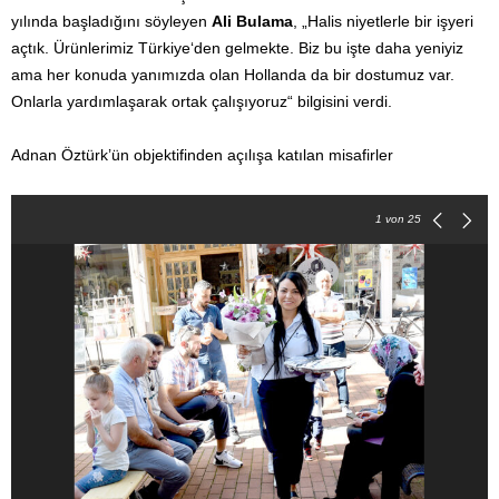
yılında başladığını söyleyen
Ali Bulama
, „Halis niyetlerle bir işyeri
açtık. Ürünlerimiz Türkiye‘den gelmekte. Biz bu işte daha yeniyiz
ama her konuda yanımızda olan Hollanda da bir dostumuz var.
Onlarla yardımlaşarak ortak çalışıyoruz“ bilgisini verdi.
Adnan Öztürk’ün objektifinden açılışa katılan misafirler
1
von 25