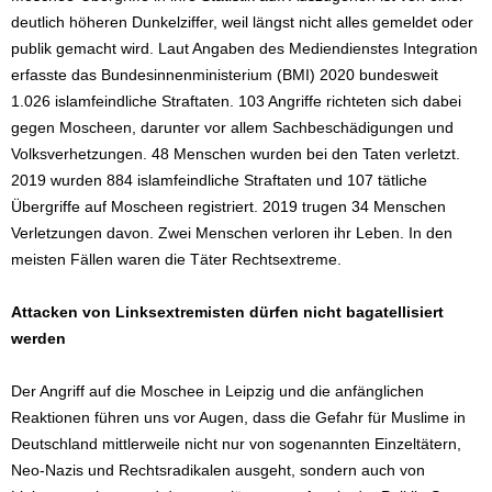
deutlich höheren Dunkelziffer, weil längst nicht alles gemeldet oder
publik gemacht wird. Laut Angaben des Mediendienstes Integration
erfasste das Bundesinnenministerium (BMI) 2020 bundesweit
1.026 islamfeindliche Straftaten. 103 Angriffe richteten sich dabei
gegen Moscheen, darunter vor allem Sachbeschädigungen und
Volksverhetzungen. 48 Menschen wurden bei den Taten verletzt.
2019 wurden 884 islamfeindliche Straftaten und 107 tätliche
Übergriffe auf Moscheen registriert. 2019 trugen 34 Menschen
Verletzungen davon. Zwei Menschen verloren ihr Leben. In den
meisten Fällen waren die Täter Rechtsextreme.
Attacken von Linksextremisten dürfen nicht bagatellisiert
werden
Der Angriff auf die Moschee in Leipzig und die anfänglichen
Reaktionen führen uns vor Augen, dass die Gefahr für Muslime in
Deutschland mittlerweile nicht nur von sogenannten Einzeltätern,
Neo-Nazis und Rechtsradikalen ausgeht, sondern auch von