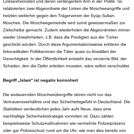
Linksextremisten und deren verlängertem Arm in der Politik. So
relativierten zwei Abgeordnete der Linken die Moscheeangriffe und
hetzten weiterhin gegen den Trägerverein der Eyüp-Sultan-
Moschee. Die Moscheegemeinde wird somit gewissermaßen zur
Zielscheibe gemacht. Zudem wiederholen die Abgeordneten immer
wieder Unwahrheiten, z.B. dass die Predigten aus der Türkei
geschickt würden. Durch diese Argumentationsweise erklären die
linksradikalen Politikerinnen die Täter quasi zu Anwälten der
Gerechtigkeit. In der Öffentlichkeit entsteht das verzerrte Bild, der
Schaden, den die Opfer erleiden mussten, wäre selbst verschuldet.
Begriff „Islam“ ist negativ konnotiert
Die andauernden Moscheeübergriffe stören nicht nur das
Vertrauensverhältnis und das Sicherheitsgefühl in Deutschland. Die
Statistiken verdeutlichen jedes Jahr aufs Neue, dass eine
nachhaltige Sicherheitsstrategie vonnöten ist. Dazu zählen
beispielsweise Schutzmaßnahmen wie vermehrte Polizeipräsenz
oder gar Polizeischutz rund um die Uhr, wie man dies bereits von