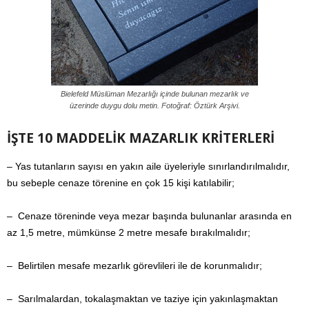
Bielefeld Müslüman Mezarlığı içinde bulunan mezarlık ve
üzerinde duygu dolu metin. Fotoğraf: Öztürk Arşivi.
İŞTE 10 MADDELİK MAZARLIK KRİTERLERİ
– Yas tutanların sayısı en yakın aile üyeleriyle sınırlandırılmalıdır,
bu sebeple cenaze törenine en çok 15 kişi katılabilir;
–
Cenaze töreninde veya mezar başında bulunanlar arasında en
az 1,5 metre, mümkünse 2 metre mesafe bırakılmalıdır;
–
Belirtilen mesafe mezarlık görevlileri ile de korunmalıdır;
– Sarılmalardan, tokalaşmaktan ve taziye için yakınlaşmaktan