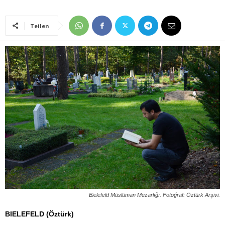
Teilen
Bielefeld Müslüman Mezarlığı. Fotoğraf: Öztürk Arşivi.
BIELEFELD (Öztürk)