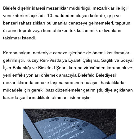
Bielefeld şehir idaresi mezarlıklar müdürlüğü, mezarlıklar ile ilgili
yeni kriterleri açıkladı. 10 maddeden oluşan kriterde; grip ve
benzeri rahatsızlıkları bulunanlar cenazeye gelmemeleri, taputun
üzerine toprak veya kum atılırken tek kullanımlık eldivenlerin
takılması istendi.
Korona salgını nedeniyle cenaze işlerinde de önemli kısıtlamalar
getirilmiştir. Kuzey Ren-Vestfalya Eyaleti Çalışma, Sağlık ve Sosyal
İşler Bakanlığı ve Bielefeld Şehri, korona virüsünden korunmak ve
yeni enfeksiyonları önlemek amacıyla Bielefeld Belediyesi
mezarlıklarında cenaze taşıma sırasında bulaşıcı hastalıklarla
mücadele için gerekli bazı düzenlemeler getirmiştir, diye açıklanan
kararda şunların dikkate alınması istenmiştir: