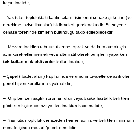
kaçınılmalıdır;
– Yas tutan topluluktaki katılımcıların isimlerini cenaze şirketine (ve
gerekirse taziye
listesine) bildirmeleri gerekmektedir. Bu sayede
cenaze töreninde kimlerin bulunduğu takip edilebilecektir;
–
Mezara indirilen tabutun üzerine toprak ya da kum atmak için
aynı kürek ellenmemeli veya alternatif olarak bu işlemi yaparken
tek kullanımlık eldivenler
kullanılmalıdır;
– Şapel (İbadet alanı) kapılarında ve umumi tuvaletlerde asılı olan
genel hijyen kurallarına uyulmalıdır;
–
Grip benzeri sağlık sorunları olan veya başka hastalık belirtileri
gösteren kişiler cenazeye
katılmaktan kaçınmalıdır;
–
Yas tutan topluluk cenazeden hemen sonra ve belirtilen minimum
mesafe içinde mezarlığı terk etmelidir;