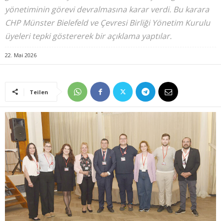
yönetiminin görevi devralmasına karar verdi. Bu karara
CHP Münster Bielefeld ve Çevresi Birliği Yönetim Kurulu
üyeleri tepki göstererek bir açıklama yaptılar.
22. Mai 2026
Teilen