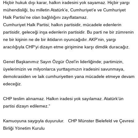
Hiçbir hukuk dışı karar, halkın iradesini yok sayamaz. Hiçbir yargı
mühendisliği, bu milletin Atatürk’e, Cumhuriyet’e ve Cumhuriyet
Halk Partisi’ne olan bağlılığını zayıflatamaz.
Cumhuriyet Halk Partisi; halkın partisidir, mücadele edenlerin
partisidir, geleceği inşa edenlerin partisidir. Bu parti ne bir zümrenin
ne bir kişinin ne de bir iktidarın oyuncağıdır. AKP’nin, yargı
aracılığıyla CHP’yi dizayn etme girişimine karşı dimdik duracağız.
Genel Başkanımız Sayın Özgür Özel’in liderliğinde; partimizin,
üyelerimizin ve milyonlarca yurttaşımızın iradesini savunmaya,
demokrasiden ve laik cumhuriyetten yana mücadele etmeye devam
edeceğiz.
CHP teslim alınamaz. Halkın iradesi yok sayılamaz. Atatürk’ün
partisi dizayn edilemez.“
Kamuoyuna saygıyla duyurulur. CHP Münster Bielefeld ve Çevresi
Birliği Yönetim Kurulu