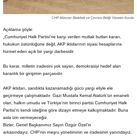
CHP Münster Bielefeld ve Çevresi Birliği Yönetim Kurulu
Açıklama şöyle:
„Cumhuriyet Halk Partisi’ne karşı verilen mutlak butlan kararı,
hukukun üstünlüğüne değil, AKP iktidarının siyasi hesaplarına
hizmet eden açık bir yargı darbesidir.
Bu karar, milletin iradesini yok sayan, demokrasiyi hedef alan
karanlık bir girişimin parçasıdır.
AKP iktidarı, sandıkta kazanamadığı gücü yargı eliyle ele
geçirmeye çalışmaktadır. Gazi Mustafa Kemal Atatürk’ün emaneti
olan, halkın umudu ve Türkiye’nin birinci partisi Cumhuriyet Halk
Partisi’ni kendi isteğine göre dizayn etmeye kalkışmaktadır. Buna
asla izin vermeyeceğiz.
Bizler, Genel Başkanımız Sayın Özgür Özel’in
arkasındayız. CHP’nin meşru yönetiminin ve iradesinin yanındayız.