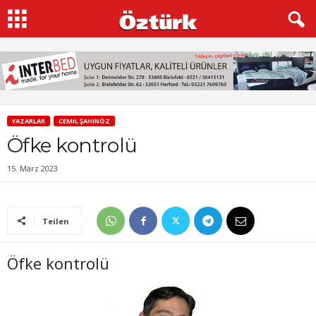
YAZARLAR
CEMIL ŞAHINÖZ
Öfke kontrolü
15. März 2023
Teilen
Öfke kontrolü