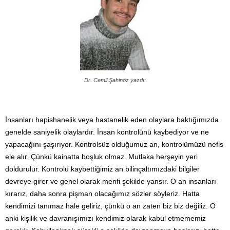
Dr. Cemil Şahinöz yazdı:
İnsanları hapishanelik veya hastanelik eden olaylara baktığımızda
genelde saniyelik olaylardır. İnsan kontrolünü kaybediyor ve ne
yapacağını şaşırıyor. Kontrolsüz olduğumuz an, kontrolümüzü nefis
ele alır. Çünkü kainatta boşluk olmaz. Mutlaka herşeyin yeri
doldurulur. Kontrolü kaybettiğimiz an bilinçaltımızdaki bilgiler
devreye girer ve genel olarak menfi şekilde yansır. O an insanları
kırarız, daha sonra pişman olacağımız sözler söyleriz. Hatta
kendimizi tanımaz hale geliriz, çünkü o an zaten biz biz değiliz. O
anki kişilik ve davranışımızı kendimiz olarak kabul etmememiz