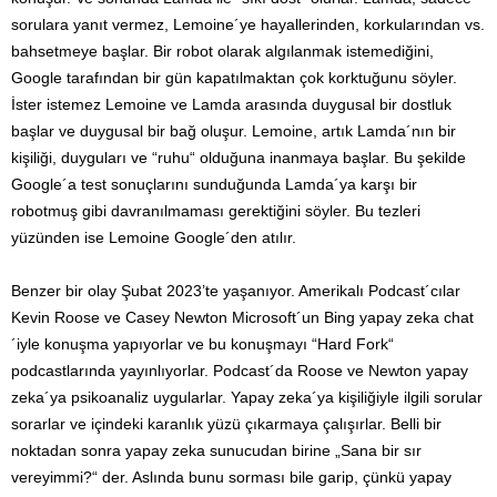
sorulara yanıt vermez, Lemoine´ye hayallerinden, korkularından vs.
bahsetmeye başlar. Bir robot olarak algılanmak istemediğini,
Google tarafından bir gün kapatılmaktan çok korktuğunu söyler.
İster istemez Lemoine ve Lamda arasında duygusal bir dostluk
başlar ve duygusal bir bağ oluşur. Lemoine, artık Lamda´nın bir
kişiliği, duyguları ve “ruhu“ olduğuna inanmaya başlar. Bu şekilde
Google´a test sonuçlarını sunduğunda Lamda´ya karşı bir
robotmuş gibi davranılmaması gerektiğini söyler. Bu tezleri
yüzünden ise Lemoine Google´den atılır.
Benzer bir olay Şubat 2023’te yaşanıyor. Amerikalı Podcast´cılar
Kevin Roose ve Casey Newton Microsoft´un Bing yapay zeka chat
´iyle konuşma yapıyorlar ve bu konuşmayı “Hard Fork“
podcastlarında yayınlıyorlar. Podcast´da Roose ve Newton yapay
zeka´ya psikoanaliz uygularlar. Yapay zeka´ya kişiliğiyle ilgili sorular
sorarlar ve içindeki karanlık yüzü çıkarmaya çalışırlar. Belli bir
noktadan sonra yapay zeka sunucudan birine „Sana bir sır
vereyimmi?“ der. Aslında bunu sorması bile garip, çünkü yapay