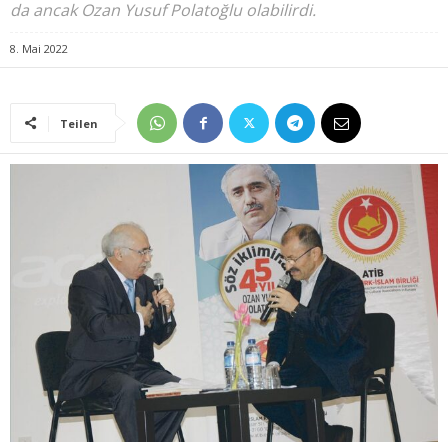
da ancak Ozan Yusuf Polatoğlu olabilirdi.
8. Mai 2022
Teilen