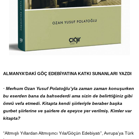
ALMANYA’DAKİ GÖÇ EDEBİYATINA KATKI SUNANLARI YAZDI
· Merhum Ozan Yusuf Polatoğlu’yla zaman zaman konuşurken
bu eserden bana da bahsederdi ama sizin de belirttiğiniz gibi
ömrü vefa etmedi. Kitapta kendi şiirleriyle beraber başka
gurbet şiirlerine ve şairlere de epeyce yer verilmiş. Kimler var
kitapta?
“Altmışlı Yıllardan Altmışıncı Yıla/Göçün Edebiyatı”, Avrupa’ya Türk