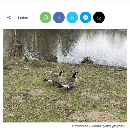
Teilen
Ördeklerde kurallara uymuş gibiydiler...