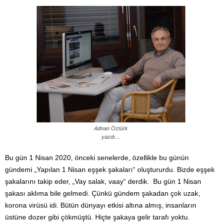
Adnan Öztürk
yazdı…
Bu gün 1 Nisan 2020, önceki senelerde, özellikle bu günün
gündemi „Yapılan 1 Nisan eşşek şakaları“ oluştururdu. Bizde eşşek
şakalarını takip eder, „Vay salak, vaay“ derdik.
Bu gün 1 Nisan
şakası aklıma bile gelmedi. Çünkü gündem şakadan çok uzak,
korona virüsü idi. Bütün dünyayı etkisi altına almış, insanların
üstüne dozer gibi çökmüştü. Hiçte şakaya gelir tarafı yoktu.