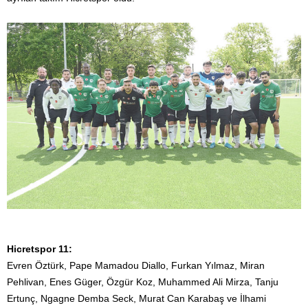
Hicretspor 11:
Evren Öztürk, Pape Mamadou Diallo, Furkan Yılmaz, Miran
Pehlivan, Enes Güger, Özgür Koz, Muhammed Ali Mirza, Tanju
Ertunç, Ngagne Demba Seck, Murat Can Karabaş ve İlhami