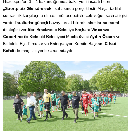
Hicretspor‘un 3 – 1 kazandığı musabaka yeni inşaatı biten
„Sportplatz Gleisdreieck“
sahasında gerçekleşti. Maça, tadilat
sonrası ilk karşılaşma olması münasebetiyle çok yoğun seyirci ilgisi
vardı. Taraftarlar güneşli havayı fırsat bilerek takımlarına moral
desteğini verdiler. Brackwede Belediye Başkanı
Vincenzo
Copertino
ile Bielefeld Belediyesi Meclis üyesi
Aydın Özsan
ve
Bielefeld Eşit Fırsatlar ve Entegrasyon Komite Başkanı
Cihad
Kefeli
de maçı izleyenler arasındaydı.