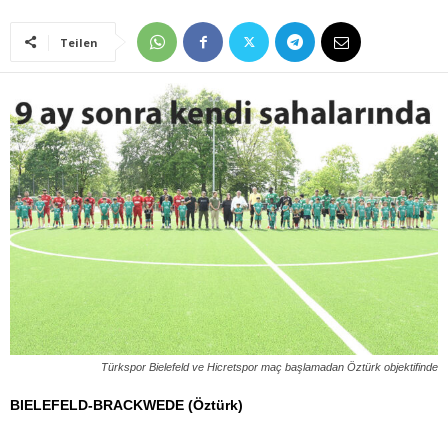
Teilen
Türkspor Bielefeld ve Hicretspor maç başlamadan Öztürk objektifinde
BIELEFELD-BRACKWEDE (Öztürk)