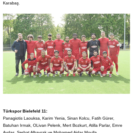
Karabaş.
Türkspor Bielefeld 11:
Panagiotis Laouksa, Karim Yenia, Sinan Kolcu, Fatih Gürer,
Batuhan Irmak, OLivan Pelenk, Mert Bozkurt, Atilla Parlar, Emre
Aydaş, Serhat Albayrak ve Mohamed Ajdar Moulla.