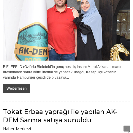
BIELEFELD (Öztürk) Bielefeld’in genç nesil iş insanı Murat Akkanat, mantı
üretiminden sonra köfte üretimi de yapacak. İnegöl, Kasap, İçli köftenin
yanında Hamburger çeşidi de piyasaya...
Weiterlesen
Tokat Erbaa yaprağı ile yapılan AK-
DEM Sarma satışa sunuldu
Haber Merkezi
0