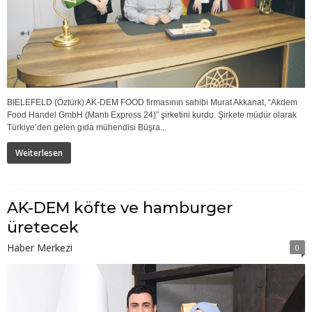
BIELEFELD (Öztürk) AK-DEM FOOD firmasının sahibi Murat Akkanat, “Akdem
Food Handel GmbH (Mantı Express 24)” şirketini kurdu. Şirkete müdür olarak
Türkiye’den gelen gıda mühendisi Büşra...
Weiterlesen
AK-DEM köfte ve hamburger
üretecek
Haber Merkezi
0