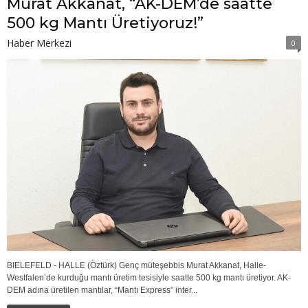
Murat Akkanat, “AK-DEM’de saatte
500 kg Mantı Üretiyoruz!”
Haber Merkezi
0
BIELEFELD - HALLE (Öztürk) Genç müteşebbis Murat Akkanat, Halle-
Westfalen’de kurduğu mantı üretim tesisiyle saatte 500 kg mantı üretiyor. AK-
DEM adına üretilen mantılar, “Mantı Express” inter...