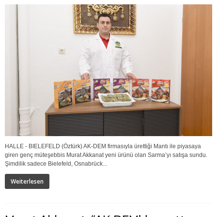
HALLE - BIELEFELD (Öztürk) AK-DEM firmasıyla ürettiği Mantı ile piyasaya
giren genç müteşebbis Murat Akkanat yeni ürünü olan Sarma’yı satışa sundu.
Şimdilik sadece Bielefeld, Osnabrück...
Weiterlesen