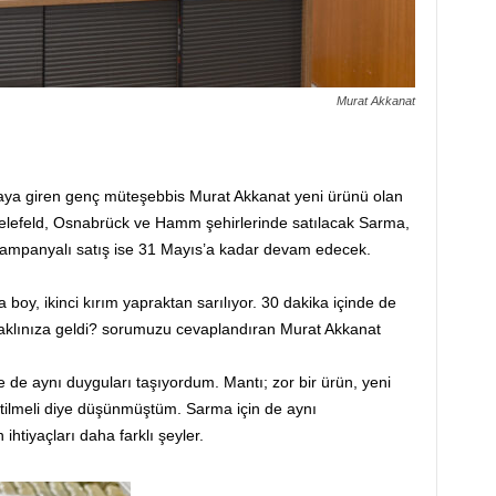
Murat Akkanat
asaya giren genç müteşebbis Murat Akkanat yeni ürünü olan
ielefeld, Osnabrück ve Hamm şehirlerinde satılacak Sarma,
. Kampanyalı satış ise 31 Mayıs’a kadar devam edecek.
 boy, ikinci kırım yapraktan sarılıyor. 30 dakika içinde de
aklınıza geldi? sorumuzu cevaplandıran Murat Akkanat
 de aynı duyguları taşıyordum. Mantı; zor bir ürün, yeni
etilmeli diye düşünmüştüm. Sarma için de aynı
tiyaçları daha farklı şeyler.