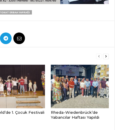
TOKAT ERBAA YAPRAĞI
ld’de 1. Çocuk Festivali
Rheda-Wiedenbrück’de
Yabancılar Haftası Yapıldı