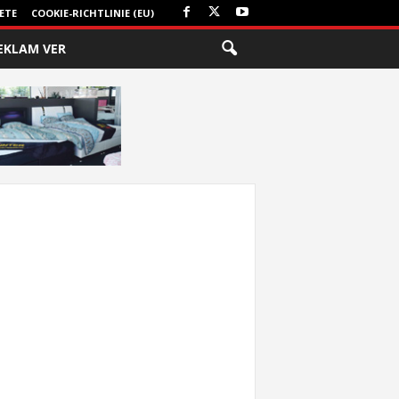
ETE
COOKIE-RICHTLINIE (EU)
EKLAM VER