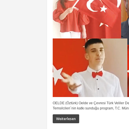
OELDE (Öztürk) Oelde ve Çevresi Türk Veliler De
Temsilcileri`nin katkı sunduğu program, T.C. Mü
Weiterlesen