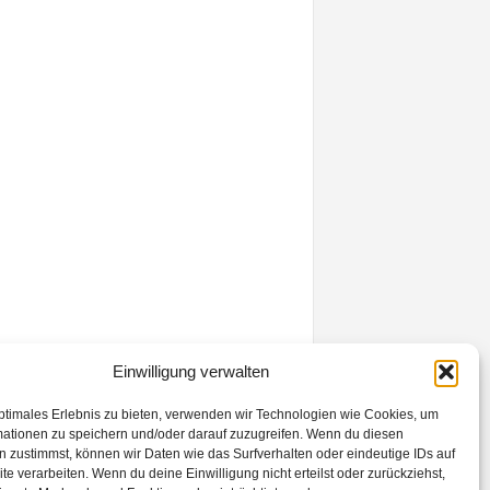
Einwilligung verwalten
ptimales Erlebnis zu bieten, verwenden wir Technologien wie Cookies, um
mationen zu speichern und/oder darauf zuzugreifen. Wenn du diesen
 zustimmst, können wir Daten wie das Surfverhalten oder eindeutige IDs auf
te verarbeiten. Wenn du deine Einwilligung nicht erteilst oder zurückziehst,