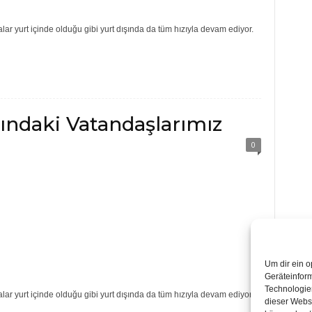
r yurt içinde olduğu gibi yurt dışında da tüm hızıyla devam ediyor.
ındaki Vatandaşlarımız
0
Um dir ein o
Geräteinfor
Technologien
r yurt içinde olduğu gibi yurt dışında da tüm hızıyla devam ediyor.
dieser Websi