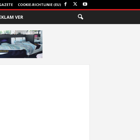
GAZETE
COOKIE-RICHTLINIE (EU)
EKLAM VER