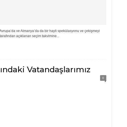
 Avrupa’da ve Almanya’da da bir hayli spekülasyonu ve çekişmeyi
arafından açıklanan seçim takvimine...
ındaki Vatandaşlarımız
0