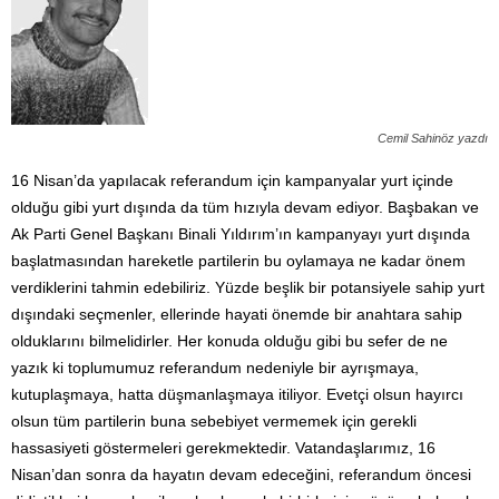
Cemil Sahinöz yazdı
16 Nisan’da yapılacak referandum için kampanyalar yurt içinde
olduğu gibi yurt dışında da tüm hızıyla devam ediyor. Başbakan ve
Ak Parti Genel Başkanı Binali Yıldırım’ın kampanyayı yurt dışında
başlatmasından hareketle partilerin bu oylamaya ne kadar önem
verdiklerini tahmin edebiliriz. Yüzde beşlik bir potansiyele sahip yurt
dışındaki seçmenler, ellerinde hayati önemde bir anahtara sahip
olduklarını bilmelidirler. Her konuda olduğu gibi bu sefer de ne
yazık ki toplumumuz referandum nedeniyle bir ayrışmaya,
kutuplaşmaya, hatta düşmanlaşmaya itiliyor. Evetçi olsun hayırcı
olsun tüm partilerin buna sebebiyet vermemek için gerekli
hassasiyeti göstermeleri gerekmektedir. Vatandaşlarımız, 16
Nisan’dan sonra da hayatın devam edeceğini, referandum öncesi