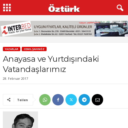
YAZARLAR
CEMIL ŞAHINÖZ
Anayasa ve Yurtdışındaki
Vatandaşlarımız
28. Februar 2017
Teilen