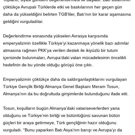
çöktükçe Avrupalı Türklerde etki ve baskılarının her geçen gün
daha da yükseldiğini belirten TGB’liler, Batı’nın bir karar aşamasına
geldiğini vurguladılar.
Değerlendirme esnasında yükselen Avrasya karşısında
emperyalizmin özellikle Türkiye’yi kazanmaya yönelik bazı adımlar
atmasına rağmen PKK’ya verilen destek ile ikiyüzlü bir tutum
içerisinde bulunmaları, Avrupa’daki vatan mücadelesinin öncelikli
hedefinin de bu yönde olduğu görüşü öne çıktı.
Emperyalizmin çöktükçe daha da saldırganlaştıklarını vurgulayan
Türkiye Gençlik Birliği Almanya Genel Başkanı Meram Tosun,
Almanya’nın da bu doğrultuda girişimlerde bulunduğunu ifade etti.
Tosun, koşulların bugün Almanya’daki vatanseverlerden yana
olduğunu ve Türkiye’nin birliği ve bütünlüğünü savunan bütün
güçleri bir araya getirmeye, Türk gençliğinin hazır olduğunu
vurguladı. “Bunu yaparken Batı Asya’nın barışı ve Avrupa’yı da