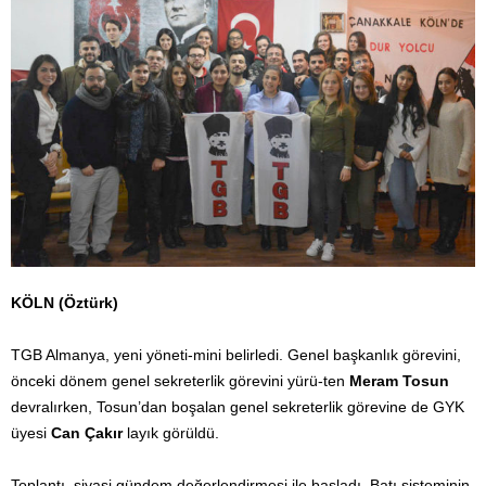
KÖLN (Öztürk)
TGB Almanya, yeni yöneti-mini belirledi. Genel başkanlık görevini,
önceki dönem genel sekreterlik görevini yürü-ten
Meram Tosun
devralırken, Tosun’dan boşalan genel sekreterlik görevine de GYK
üyesi
Can Çakır
layık görüldü.
Toplantı, siyasi gündem değerlendirmesi ile başladı. Batı sisteminin