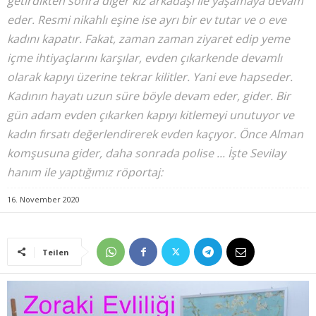
getirdikten sonra diğer kız arkadaşı ile yaşamaya devam
eder. Resmi nikahlı eşine ise ayrı bir ev tutar ve o eve
kadını kapatır. Fakat, zaman zaman ziyaret edip yeme
içme ihtiyaçlarını karşılar, evden çıkarkende devamlı
olarak kapıyı üzerine tekrar kilitler. Yani eve hapseder.
Kadının hayatı uzun süre böyle devam eder, gider. Bir
gün adam evden çıkarken kapıyı kitlemeyi unutuyor ve
kadın fırsatı değerlendirerek evden kaçıyor. Önce Alman
komşusuna gider, daha sonrada polise ... İşte Sevilay
hanım ile yaptığımız röportaj:
16. November 2020
Teilen