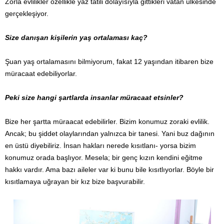
Zorla evlilikler özellikle yaz tatili dolayısıyla gittikleri vatan ülkesinde
gerçekleşiyor.
Size danışan kişilerin yaş ortalaması kaç?
Şuan yaş ortalamasını bilmiyorum, fakat 12 yaşından itibaren bize
müracaat edebiliyorlar.
Peki size hangi şartlarda insanlar müracaat etsinler?
Bize her şartta müraacat edebilirler. Bizim konumuz zoraki evlilik.
Ancak; bu şiddet olaylarından yalnızca bir tanesi. Yani buz dağının
en üstü diyebiliriz. İnsan hakları nerede kısıtlanı- yorsa bizim
konumuz orada başlıyor. Mesela; bir genç kızın kendini eğitme
hakkı vardır. Ama bazı aileler var ki bunu bile kısıtlıyorlar. Böyle bir
kısıtlamaya uğrayan bir kız bize başvurabilir.