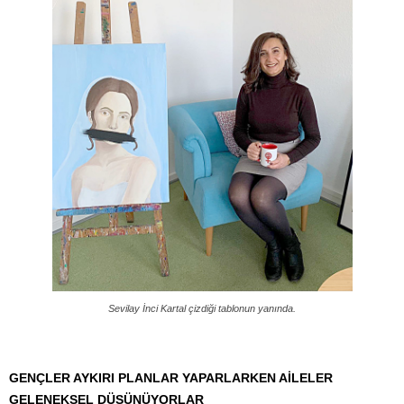
Sevilay İnci Kartal çizdiği tablonun yanında.
GENÇLER AYKIRI PLANLAR YAPARLARKEN AİLELER
GELENEKSEL DÜŞÜNÜYORLAR