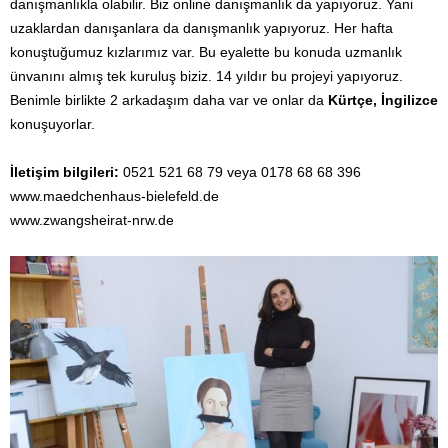
danışmanlıkla olabilir. Biz online danışmanlık da yapıyoruz. Yani
uzaklardan danışanlara da danışmanlık yapıyoruz. Her hafta
konuştuğumuz kızlarımız var. Bu eyalette bu konuda uzmanlık
ünvanını almış tek kuruluş biziz. 14 yıldır bu projeyi yapıyoruz.
Benimle birlikte 2 arkadaşım daha var ve onlar da
Kürtçe, İngilizce
konuşuyorlar.
İletişim bilgileri:
0521 521 68 79 veya 0178 68 68 396
www.maedchenhaus-bielefeld.de
www.zwangsheirat-nrw.de