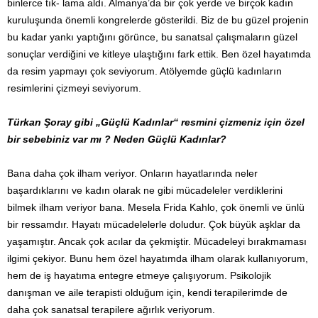
binlerce tık- lama aldı. Almanya’da bir çok yerde ve birçok kadın
kuruluşunda önemli kongrelerde gösterildi. Biz de bu güzel projenin
bu kadar yankı yaptığını görünce, bu sanatsal çalışmaların güzel
sonuçlar verdiğini ve kitleye ulaştığını fark ettik. Ben özel hayatımda
da resim yapmayı çok seviyorum. Atölyemde güçlü kadınların
resimlerini çizmeyi seviyorum.
Türkan Şoray gibi „Güçlü Kadınlar“ resmini çizmeniz için özel
bir sebebiniz var mı ? Neden Güçlü Kadınlar?
Bana daha çok ilham veriyor. Onların hayatlarında neler
başardıklarını ve kadın olarak ne gibi mücadeleler verdiklerini
bilmek ilham veriyor bana. Mesela Frida Kahlo, çok önemli ve ünlü
bir ressamdır. Hayatı mücadelelerle doludur. Çok büyük aşklar da
yaşamıştır. Ancak çok acılar da çekmiştir. Mücadeleyi bırakmaması
ilgimi çekiyor. Bunu hem özel hayatımda ilham olarak kullanıyorum,
hem de iş hayatıma entegre etmeye çalışıyorum. Psikolojik
danışman ve aile terapisti olduğum için, kendi terapilerimde de
daha çok sanatsal terapilere ağırlık veriyorum.