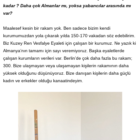
kadar ? Daha çok Almanlar mı, yoksa yabancılar arasında mı
var?
Maalesef kesin bir rakam yok. Ben sadece bizim kendi
kurumumuzdan yola çıkarak yılda 150-170 vakadan söz edebilirim.
Biz Kuzey Ren Vesfalye Eyaleti için çalışan bir kurumuz. Ne yazık ki
Almanya’nın tamamı için sayı veremiyoruz. Başka eyaletlerde
çalışan kurumların verileri var. Berlin’de çok daha fazla bu rakam;
300. Bize ulaşmayan veya ulaşamayan kişilerin rakamının daha
yüksek olduğunu düşünüyoruz. Bize danışan kişilerin daha güçlü
kadın ve erkekler olduğu kanaatindeyim.