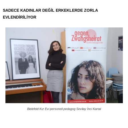
SADECE KADINLAR DEĞİL ERKEKLERDE ZORLA
EVLENDİRİLİYOR
Bielefeld Kız Evi personeli pedagog Sevilay İnci Kartal