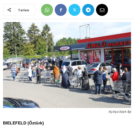
Teilen
Açılışa büyk ilgi
BIELEFELD (Öztürk)