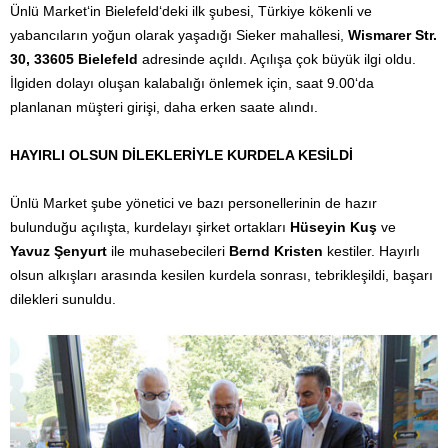
Ünlü Market‘in Bielefeld‘deki ilk şubesi, Türkiye kökenli ve
yabancıların yoğun olarak yaşadığı Sieker mahallesi,
Wismarer Str.
30, 33605 Bielefeld
adresinde açıldı. Açılışa çok büyük ilgi oldu.
İlgiden dolayı oluşan kalabalığı önlemek için, saat 9.00‘da
planlanan müşteri girişi, daha erken saate alındı.
HAYIRLI OLSUN DİLEKLERİYLE KURDELA KESİLDİ
Ünlü Market şube yönetici ve bazı personellerinin de hazır
bulunduğu açılışta, kurdelayı şirket ortakları
Hüseyin Kuş
ve
Yavuz Şenyurt
ile muhasebecileri
Bernd Kristen
kestiler. Hayırlı
olsun alkışları arasında kesilen kurdela sonrası, tebrikleşildi, başarı
dilekleri sunuldu.