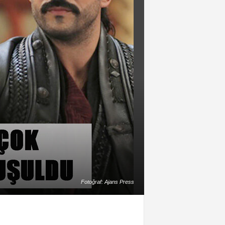
Fotoğraf: Ajans Press