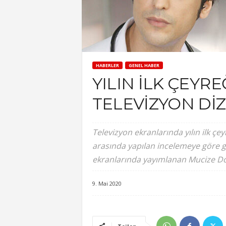
HABERLER
GENEL HABER
YILIN İLK ÇEYR
TELEVİZYON Dİ
Televizyon ekranlarında yılın ilk çey
arasında yapılan incelemeye göre g
ekranlarında yayımlanan Mucize Do
9. Mai 2020