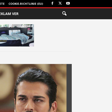
ETE
COOKIE-RICHTLINIE (EU)
EKLAM VER