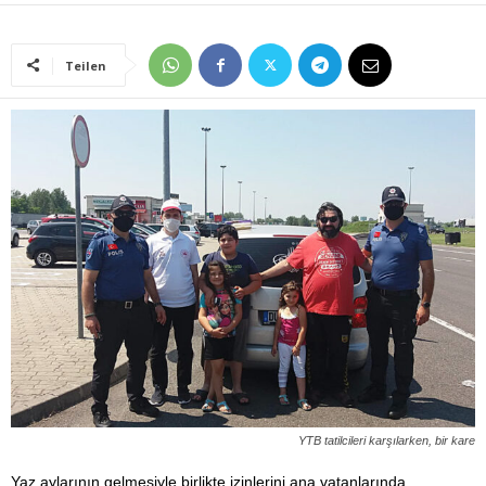
Teilen
YTB tatilcileri karşılarken, bir kare
Yaz aylarının gelmesiyle birlikte izinlerini ana vatanlarında