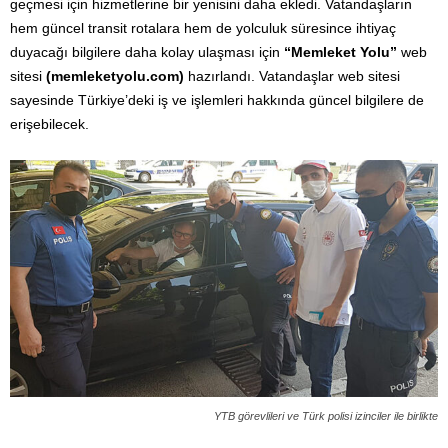
geçmesi için hizmetlerine bir yenisini daha ekledi. Vatandaşların
hem güncel transit rotalara hem de yolculuk süresince ihtiyaç
duyacağı bilgilere daha kolay ulaşması için
“Memleket Yolu”
web
sitesi
(memleketyolu.com)
hazırlandı. Vatandaşlar web sitesi
sayesinde Türkiye’deki iş ve işlemleri hakkında güncel bilgilere de
erişebilecek.
YTB görevlileri ve Türk polisi izinciler ile birlikte