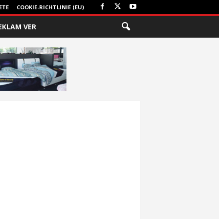
ETE
COOKIE-RICHTLINIE (EU)
EKLAM VER