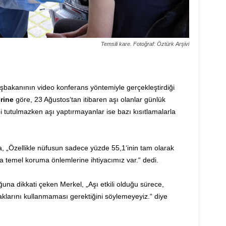
Temsili kare. Fotoğraf: Öztürk Arşivi
şbakanının video konferans yöntemiyle gerçekleştirdiği
rine
göre, 23 Ağustos‘tan itibaren aşı olanlar günlük
 tutulmazken aşı yaptırmayanlar ise bazı kısıtlamalarla
a, „Özellikle nüfusun sadece yüzde 55,1‘inin tam olarak
a temel koruma önlemlerine ihtiyacımız var.“ dedi.
na dikkati çeken Merkel, „Aşı etkili olduğu sürece,
aklarını kullanmaması gerektiğini söylemeyeyiz.“ diye