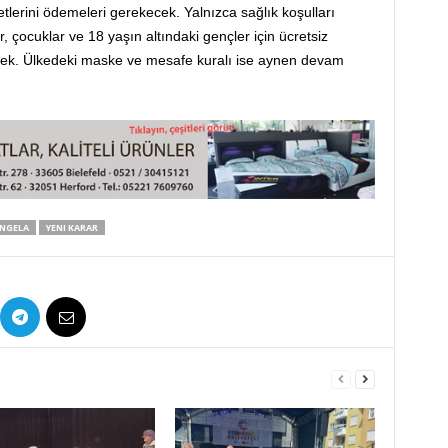
etlerini ödemeleri gerekecek. Yalnızca sağlık koşulları
, çocuklar ve 18 yaşın altındaki gençler için ücretsiz
cek. Ülkedeki maske ve mesafe kuralı ise aynen devam
ANGELA
YENI KARAR