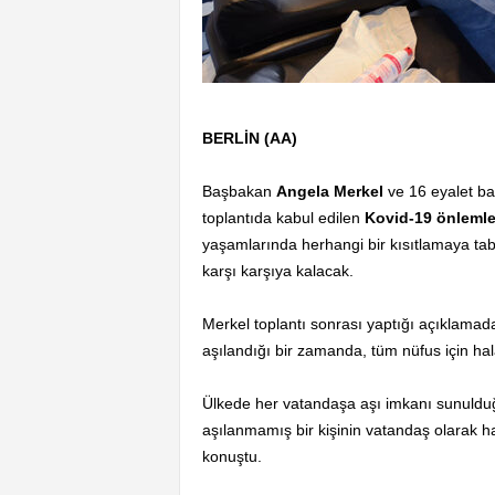
BERLİN (AA)
Başbakan
Angela Merkel
ve 16 eyalet ba
toplantıda kabul edilen
Kovid-19 önlemle
yaşamlarında herhangi bir kısıtlamaya tabi
karşı karşıya kalacak.
Merkel toplantı sonrası yaptığı açıklamad
aşılandığı bir zamanda, tüm nüfus için hal
Ülkede her vatandaşa aşı imkanı sunulduğu
aşılanmamış bir kişinin vatandaş olarak h
konuştu.