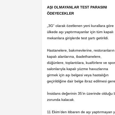
AŞI OLMAYANLAR TEST PARASINI
ÖDEYECEKLER
„3G“ olarak özetlenen yeni kurallara göre
ülkede aşı yaptırmayanlar için tüm kapalı
mekanlara girişlerde test şartı getirildi.
Hastanelere, bakımevlerine, restoranların
kapalı alanlarına, ibadethanelere,
düğünlere, toplantılara, kuaförlere ve spo
salonlarıyla kapalı yüzme havuzlarına
girmek için aşı belgesi veya hastalığın
geçirildiğine dair belge ibraz edilmesi ger
İnsidans değerinin 35‘in üzerinde olduğu 
zorunda kalacak.
11 Ekim‘den itibaren de aşı yaptırmayan y