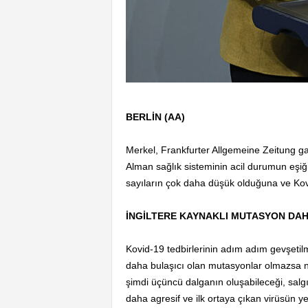
BERLİN (AA)
Merkel, Frankfurter Allgemeine Zeitung ga
Alman sağlık sisteminin acil durumun eşi
sayıların çok daha düşük olduğuna ve Kovi
İNGİLTERE KAYNAKLI MUTASYON DAH
Kovid-19 tedbirlerinin adım adım gevşetil
daha bulaşıcı olan mutasyonlar olmazsa ni
şimdi üçüncü dalganın oluşabileceği, salg
daha agresif ve ilk ortaya çıkan virüsün y