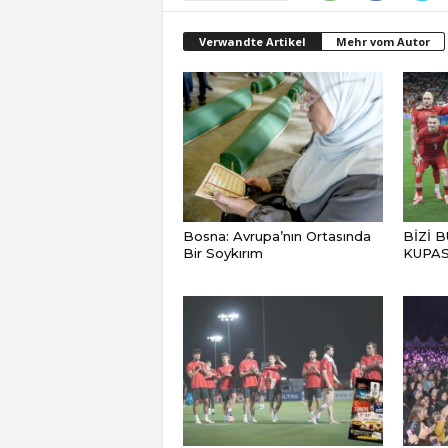
Verwandte Artikel
Mehr vom Autor
Bosna: Avrupa’nın Ortasında
BİZİ 
Bir Soykırım
KUPAS