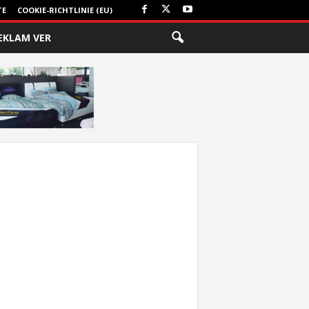
TE
COOKIE-RICHTLINIE (EU)
EKLAM VER