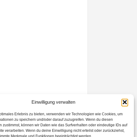
Einwilligung verwalten
ptimales Erlebnis zu bieten, verwenden wir Technologien wie Cookies, um
mationen zu speichern und/oder darauf zuzugreifen. Wenn du diesen
 zustimmst, können wir Daten wie das Surfverhalten oder eindeutige IDs auf
te verarbeiten. Wenn du deine Einwilligung nicht erteilst oder zurückziehst,
immte Merkmale und Funktionen beeinträchtigt werden.