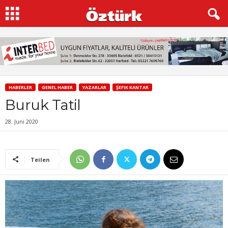
HABERLER
GENEL HABER
YAZARLAR
ŞEFIK KANTAR
Buruk Tatil
28. Juni 2020
Teilen