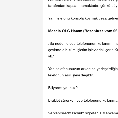
tarafından kapsanmamaktadır, çünkü böyle bir
Yani telefonu konsola koymak ceza getir
Mesela OLG Hamm (Beschluss vom 06.0
„Bu nedenle cep telefonunun kullanımı, h
çevirme gibi tüm işletim işlevlerini içeri
vb.“
Yani telefonunuzun arkasına yerleştirdiğ
telefonun asıl işlevi değildir.
Biliyormuydunuz?
Bisiklet sürerken cep telefonunu kullanma
Verkehrsrechtsschutz sigortanız Mahkeme v