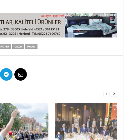
LEFONU
CEZA
PUAN