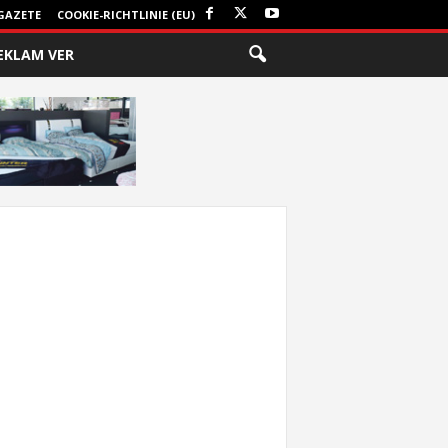
GAZETE
COOKIE-RICHTLINIE (EU)
EKLAM VER