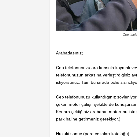
Cep telef
Arabadasınız;
Cep telefonunuzu ara konsola koymak ve
telefonunuzun arkasına yerleştirdiğiniz 
istiyorsunuz. Tam bu sırada polis sizi izliy
Cep telefonunuzu kullandığınız söyleniyor
çeker, motor çalışır şekilde de konuşursa
Kenara çektiğiniz arabanın motorunu istop
park haline getirmeniz gerekiyor.)
Hukuki sonuç (para cezaları kataloğu):