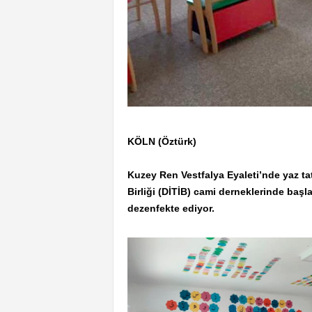
KÖLN (Öztürk)
Kuzey Ren Vestfalya Eyaleti’nde yaz tati
Birliği (DİTİB) cami derneklerinde başl
dezenfekte ediyor.