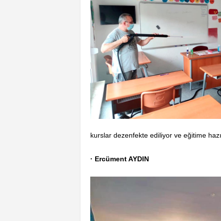
kurslar dezenfekte ediliyor ve eğitime hazır
· Ercüment AYDIN