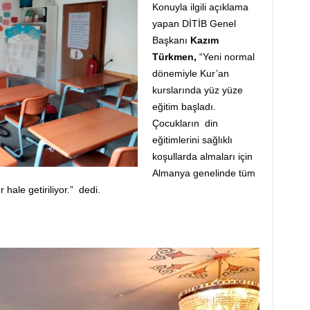
Konuyla ilgili açıklama
yapan DİTİB Genel
Başkanı
Kazım
Türkmen,
“Yeni normal
dönemiyle Kur’an
kurslarında yüz yüze
eğitim başladı.
Çocukların din
eğitimlerini sağlıklı
koşullarda almaları için
Almanya genelinde tüm
 hale getiriliyor.” dedi.