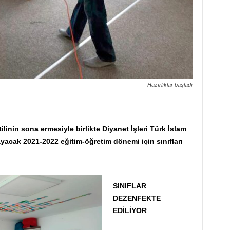
Hazırlıklar başladı
linin sona ermesiyle birlikte Diyanet İşleri Türk İslam
ayacak 2021-2022 eğitim-öğretim dönemi için sınıfları
SINIFLAR
DEZENFEKTE
EDİLİYOR