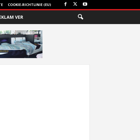
TE
COOKIE-RICHTLINIE (EU)
EKLAM VER