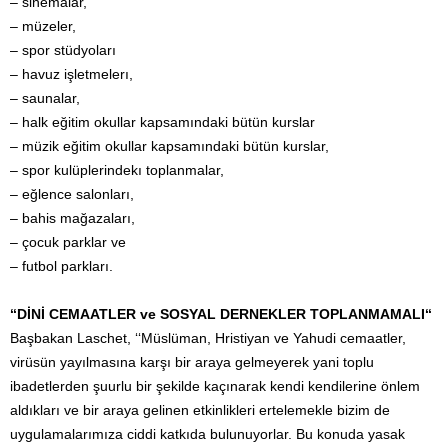
– sinemalar,
– müzeler,
– spor stüdyoları
– havuz işletmelerı,
– saunalar,
– halk eğitim okullar kapsamındaki bütün kurslar
– müzik eğitim okullar kapsamındaki bütün kurslar,
– spor kulüplerindekı toplanmalar,
– eğlence salonları,
– bahis mağazaları,
– çocuk parklar ve
– futbol parkları.
‘‘DİNİ CEMAATLER ve SOSYAL DERNEKLER TOPLANMAMALI‘‘
Başbakan Laschet, ‘‘Müslüman, Hristiyan ve Yahudi cemaatler,
virüsün yayılmasına karşı bir araya gelmeyerek yani toplu
ibadetlerden şuurlu bir şekilde kaçınarak kendi kendilerine önlem
aldıkları ve bir araya gelinen etkinlikleri ertelemekle bizim de
uygulamalarımıza ciddi katkıda bulunuyorlar. Bu konuda yasak