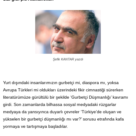
Şefik KANTAR yazdı
Yurt dışındaki insanlarımızın gurbetçi mi, diaspora mı, yoksa
Avrupa Türkleri mi oldukları üzerindeki fikir cimnastiği sürerken
literatürümüze gürültülü bir şekilde ‘Gurbetçi Düşmanlığı’ kavramı
girdi. Son zamanlarda bilhassa sosyal medyadaki rüzgarlar
medyaya da yansıyınca duyarlı çevreler ‘Türkiye’de oluşan ve
yükselen bir gurbetçi düşmanlığı mı var?’ sorusu etrafında kafa
yormaya ve tartışmaya başladılar.