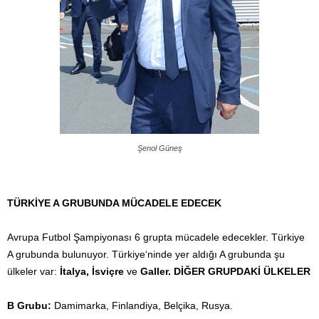
Şenol Güneş
TÜRKİYE A GRUBUNDA MÜCADELE EDECEK
Avrupa Futbol Şampiyonası 6 grupta mücadele edecekler. Türkiye
A grubunda bulunuyor. Türkiye‘ninde yer aldığı A grubunda şu
ülkeler var:
İtalya, İsviçre
ve
Galler.
DİĞER GRUPDAKİ ÜLKELER
B Grubu:
Damimarka, Finlandiya, Belçika, Rusya.