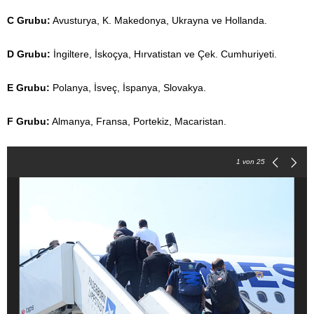
C Grubu:
Avusturya, K. Makedonya, Ukrayna ve Hollanda.
D Grubu:
İngiltere, İskoçya, Hırvatistan ve Çek. Cumhuriyeti.
E Grubu:
Polanya, İsveç, İspanya, Slovakya.
F Grubu:
Almanya, Fransa, Portekiz, Macaristan.
1
von 25