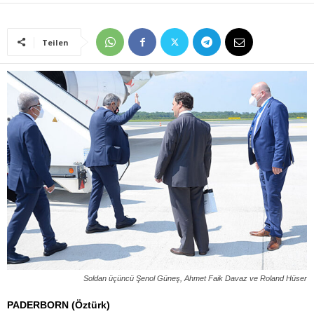
Teilen
Soldan üçüncü Şenol Güneş, Ahmet Faik Davaz ve Roland Hüser
PADERBORN (Öztürk)