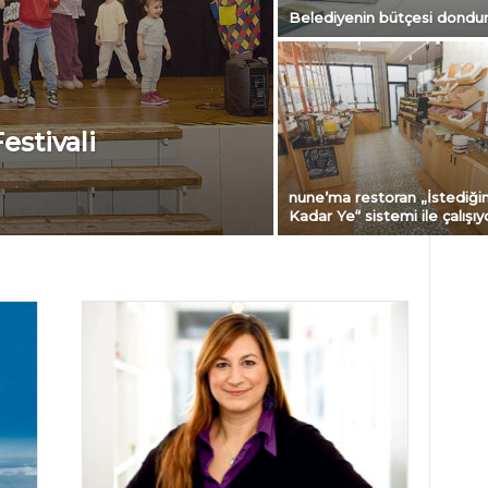
Belediyenin bütçesi dondu
estivali
nune’ma restoran „İstediği
Kadar Ye“ sistemi ile çalışıy