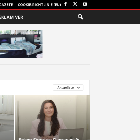
GAZETE
COOKIE-RICHTLINIE (EU)
EKLAM VER
Aktuellste
Bakım Sigortası Danışmanlığı