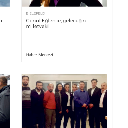
BIELEFELD
ı
Gönül Eğlence, geleceğin
milletvekili
Haber Merkezi