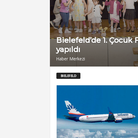
Bielefeld’de 1. Çocuk F
yapıldı
Haber Merkezi
BIELEFELD