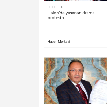
BIELEFELD
Halep’de yaşanan drama
protesto
Haber Merkezi