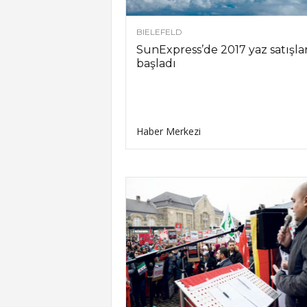
BIELEFELD
SunExpress’de 2017 yaz satışlar
başladı
Haber Merkezi