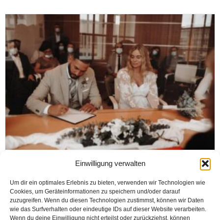
RHEDA-WIEDENBRÜCK
Einwilligung verwalten
Kemal Kaptan’ın Oğlu Şaban Kaptan
Um dir ein optimales Erlebnis zu bieten, verwenden wir Technologien wie
Nikahlandı
Cookies, um Geräteinformationen zu speichern und/oder darauf
zuzugreifen. Wenn du diesen Technologien zustimmst, können wir Daten
wie das Surfverhalten oder eindeutige IDs auf dieser Website verarbeiten.
Wenn du deine Einwilligung nicht erteilst oder zurückziehst, können