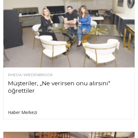
RHEDA-WIEDENBRÜCK
Müşteriler, „Ne verirsen onu alırsını“
öğrettiler
Haber Merkezi