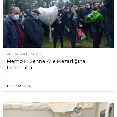
RHEDA-WIEDENBRÜCK
Memo K. Senne Aile Mezarlığına
Defnedildi
Haber Merkezi