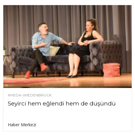
RHEDA-WIEDENBRÜCK
Seyirci hem eğlendi hem de düşündü
Haber Merkezi