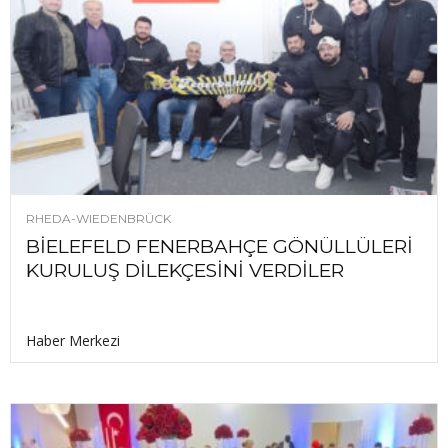
RHEDA-WIEDENBRÜCK
BİELEFELD FENERBAHÇE GÖNÜLLÜLERİ
KURULUŞ DİLEKÇESİNİ VERDİLER
Haber Merkezi